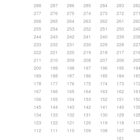
288
287
286
285
284
283
28
277
276
275
274
273
272
27
266
265
264
263
262
261
26
255
254
253
252
251
250
24
244
243
242
241
240
239
23
233
232
231
230
229
228
22
222
221
220
219
218
217
21
211
210
209
208
207
206
20
200
199
198
197
196
195
19
189
188
187
186
185
184
18
178
177
176
175
174
173
17
167
166
165
164
163
162
16
156
155
154
153
152
151
15
145
144
143
142
141
140
13
134
133
132
131
130
129
12
123
122
121
120
119
118
11
112
111
110
109
108
107
10
101