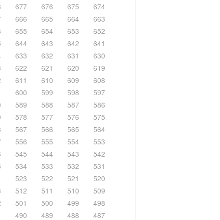
8
677
676
675
674
7
666
665
664
663
6
655
654
653
652
5
644
643
642
641
4
633
632
631
630
3
622
621
620
619
2
611
610
609
608
1
600
599
598
597
0
589
588
587
586
9
578
577
576
575
8
567
566
565
564
7
556
555
554
553
6
545
544
543
542
5
534
533
532
531
4
523
522
521
520
3
512
511
510
509
2
501
500
499
498
1
490
489
488
487