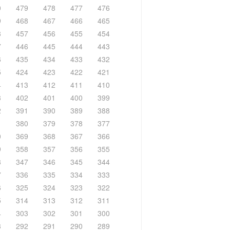
0
479
478
477
476
9
468
467
466
465
8
457
456
455
454
7
446
445
444
443
6
435
434
433
432
5
424
423
422
421
4
413
412
411
410
3
402
401
400
399
2
391
390
389
388
1
380
379
378
377
0
369
368
367
366
9
358
357
356
355
8
347
346
345
344
7
336
335
334
333
6
325
324
323
322
5
314
313
312
311
4
303
302
301
300
3
292
291
290
289