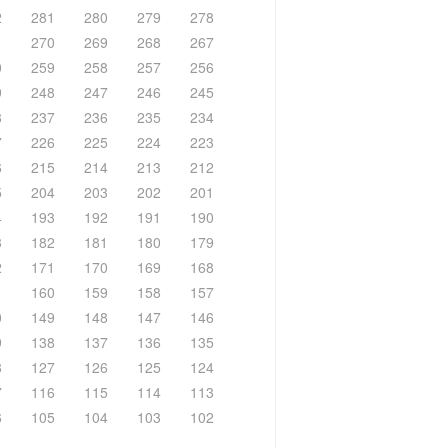
2
281
280
279
278
1
270
269
268
267
0
259
258
257
256
9
248
247
246
245
8
237
236
235
234
7
226
225
224
223
6
215
214
213
212
5
204
203
202
201
4
193
192
191
190
3
182
181
180
179
2
171
170
169
168
1
160
159
158
157
0
149
148
147
146
9
138
137
136
135
8
127
126
125
124
7
116
115
114
113
6
105
104
103
102