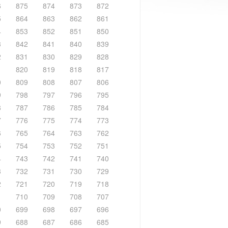
6
875
874
873
872
5
864
863
862
861
4
853
852
851
850
3
842
841
840
839
2
831
830
829
828
1
820
819
818
817
0
809
808
807
806
9
798
797
796
795
8
787
786
785
784
7
776
775
774
773
6
765
764
763
762
5
754
753
752
751
4
743
742
741
740
3
732
731
730
729
2
721
720
719
718
1
710
709
708
707
0
699
698
697
696
9
688
687
686
685