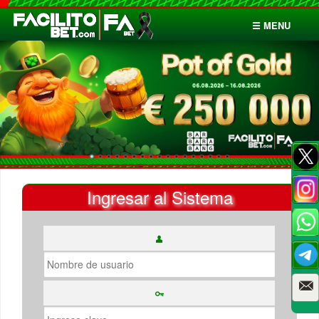
☰ MENU
Inicio
Apuestas
Cuentas
Ingresar al Sistema