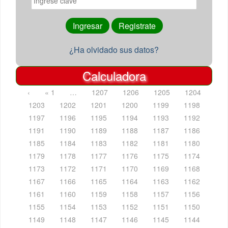
¿Ha olvidado sus datos?
Calculadora
‹
« 1
…
1207
1206
1205
1204
1203
1202
1201
1200
1199
1198
1197
1196
1195
1194
1193
1192
1191
1190
1189
1188
1187
1186
1185
1184
1183
1182
1181
1180
1179
1178
1177
1176
1175
1174
1173
1172
1171
1170
1169
1168
1167
1166
1165
1164
1163
1162
1161
1160
1159
1158
1157
1156
1155
1154
1153
1152
1151
1150
1149
1148
1147
1146
1145
1144