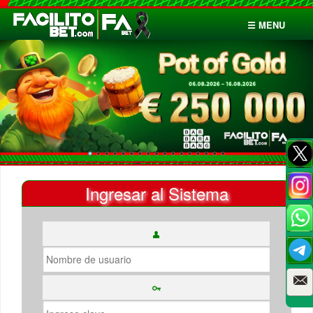
☰ MENU
Inicio
Apuestas
Cuentas
Ingresar al Sistema