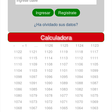
¿Ha olvidado sus datos?
Calculadora
‹
« 1
…
1126
1125
1124
1123
1122
1121
1120
1119
1118
1117
1116
1115
1114
1113
1112
1111
1110
1109
1108
1107
1106
1105
1104
1103
1102
1101
1100
1099
1098
1097
1096
1095
1094
1093
1092
1091
1090
1089
1088
1087
1086
1085
1084
1083
1082
1081
1080
1079
1078
1077
1076
1075
1074
1073
1072
1071
1070
1069
1068
1067
1066
1065
1064
1063