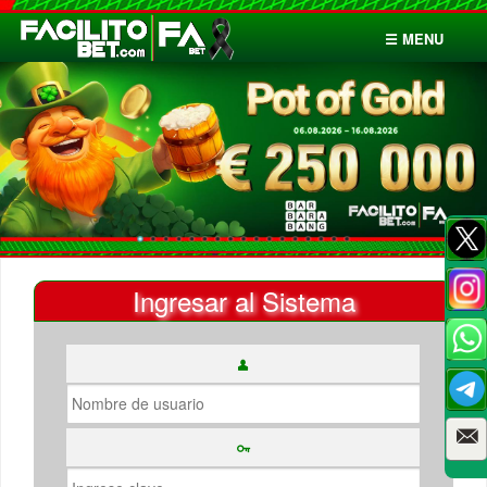
☰ MENU
Inicio
Apuestas
Cuentas
Ingresar al Sistema