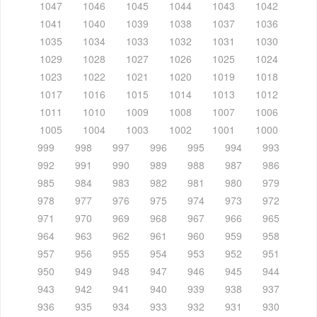
1047
1046
1045
1044
1043
1042
1041
1040
1039
1038
1037
1036
1035
1034
1033
1032
1031
1030
1029
1028
1027
1026
1025
1024
1023
1022
1021
1020
1019
1018
1017
1016
1015
1014
1013
1012
1011
1010
1009
1008
1007
1006
1005
1004
1003
1002
1001
1000
999
998
997
996
995
994
993
992
991
990
989
988
987
986
985
984
983
982
981
980
979
978
977
976
975
974
973
972
971
970
969
968
967
966
965
964
963
962
961
960
959
958
957
956
955
954
953
952
951
950
949
948
947
946
945
944
943
942
941
940
939
938
937
936
935
934
933
932
931
930