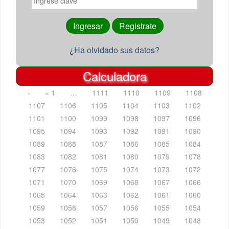
¿Ha olvidado sus datos?
Calculadora
‹
« 1
…
1111
1110
1109
1108
1107
1106
1105
1104
1103
1102
1101
1100
1099
1098
1097
1096
1095
1094
1093
1092
1091
1090
1089
1088
1087
1086
1085
1084
1083
1082
1081
1080
1079
1078
1077
1076
1075
1074
1073
1072
1071
1070
1069
1068
1067
1066
1065
1064
1063
1062
1061
1060
1059
1058
1057
1056
1055
1054
1053
1052
1051
1050
1049
1048