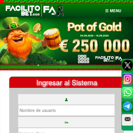
☰ MENU
Inicio
Apuestas
Cuentas
Ingresar al Sistema