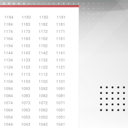
1194
1193
1192
1191
1184
1183
1182
1181
1174
1173
1172
1171
1164
1163
1162
1161
1154
1153
1152
1151
1144
1143
1142
1141
1134
1133
1132
1131
1124
1123
1122
1121
1114
1113
1112
1111
1104
1103
1102
1101
1094
1093
1092
1091
1084
1083
1082
1081
1074
1073
1072
1071
1064
1063
1062
1061
1054
1053
1052
1051
1044
1043
1042
1041