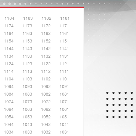
1184
1183
1182
1181
1174
1173
1172
1171
1164
1163
1162
1161
1154
1153
1152
1151
1144
1143
1142
1141
1134
1133
1132
1131
1124
1123
1122
1121
1114
1113
1112
1111
1104
1103
1102
1101
1094
1093
1092
1091
1084
1083
1082
1081
1074
1073
1072
1071
1064
1063
1062
1061
1054
1053
1052
1051
1044
1043
1042
1041
1034
1033
1032
1031