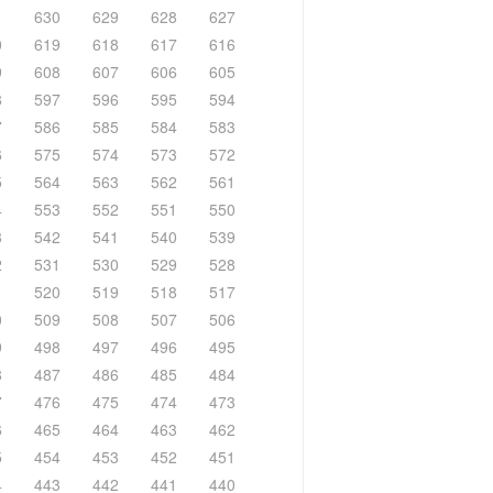
1
630
629
628
627
0
619
618
617
616
9
608
607
606
605
8
597
596
595
594
7
586
585
584
583
6
575
574
573
572
5
564
563
562
561
4
553
552
551
550
3
542
541
540
539
2
531
530
529
528
1
520
519
518
517
0
509
508
507
506
9
498
497
496
495
8
487
486
485
484
7
476
475
474
473
6
465
464
463
462
5
454
453
452
451
4
443
442
441
440