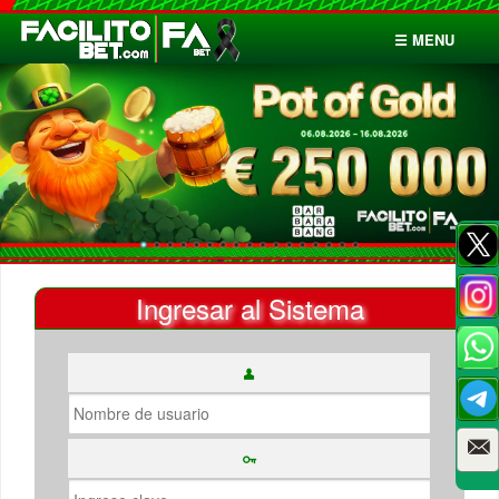
☰ MENU
Inicio
Apuestas
Cuentas
Ingresar al Sistema