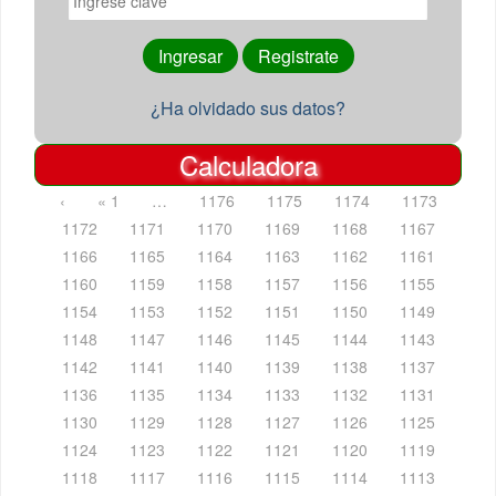
¿Ha olvidado sus datos?
Calculadora
‹
« 1
…
1176
1175
1174
1173
1172
1171
1170
1169
1168
1167
1166
1165
1164
1163
1162
1161
1160
1159
1158
1157
1156
1155
1154
1153
1152
1151
1150
1149
1148
1147
1146
1145
1144
1143
1142
1141
1140
1139
1138
1137
1136
1135
1134
1133
1132
1131
1130
1129
1128
1127
1126
1125
1124
1123
1122
1121
1120
1119
1118
1117
1116
1115
1114
1113