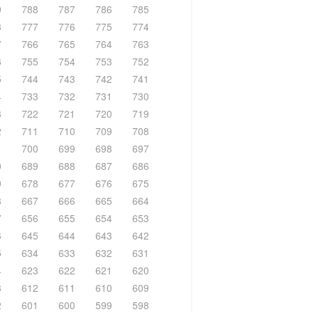
9
788
787
786
785
8
777
776
775
774
7
766
765
764
763
6
755
754
753
752
5
744
743
742
741
4
733
732
731
730
3
722
721
720
719
2
711
710
709
708
1
700
699
698
697
0
689
688
687
686
9
678
677
676
675
8
667
666
665
664
7
656
655
654
653
6
645
644
643
642
5
634
633
632
631
4
623
622
621
620
3
612
611
610
609
2
601
600
599
598