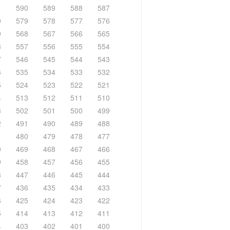
1
590
589
588
587
0
579
578
577
576
9
568
567
566
565
8
557
556
555
554
7
546
545
544
543
6
535
534
533
532
5
524
523
522
521
4
513
512
511
510
3
502
501
500
499
2
491
490
489
488
1
480
479
478
477
0
469
468
467
466
9
458
457
456
455
8
447
446
445
444
7
436
435
434
433
6
425
424
423
422
5
414
413
412
411
4
403
402
401
400