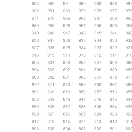
993
992
991
990
989
988
98
982
981
980
979
978
977
97
971
970
969
968
967
966
96
960
959
958
957
956
955
95
949
948
947
946
945
944
94
938
937
936
935
934
933
93
927
926
925
924
923
922
92
916
915
914
913
912
911
91
905
904
903
902
901
900
89
894
893
892
891
890
889
88
883
882
881
880
879
878
87
872
871
870
869
868
867
86
861
860
859
858
857
856
85
850
849
848
847
846
845
84
839
838
837
836
835
834
83
828
827
826
825
824
823
82
817
816
815
814
813
812
81
806
805
804
803
802
801
80