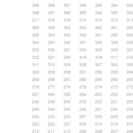
399
398
397
396
395
394
39
388
387
386
385
384
383
38
377
376
375
374
373
372
37
366
365
364
363
362
361
36
355
354
353
352
351
350
34
344
343
342
341
340
339
33
333
332
331
330
329
328
32
322
321
320
319
318
317
31
311
310
309
308
307
306
30
300
299
298
297
296
295
29
289
288
287
286
285
284
28
278
277
276
275
274
273
27
267
266
265
264
263
262
26
256
255
254
253
252
251
25
245
244
243
242
241
240
23
234
233
232
231
230
229
22
223
222
221
220
219
218
21
212
211
210
209
208
207
20