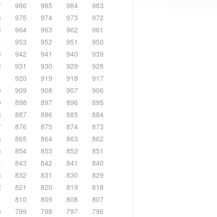
7
986
985
984
983
6
975
974
973
972
5
964
963
962
961
4
953
952
951
950
3
942
941
940
939
2
931
930
929
928
1
920
919
918
917
0
909
908
907
906
9
898
897
896
895
8
887
886
885
884
7
876
875
874
873
6
865
864
863
862
5
854
853
852
851
4
843
842
841
840
3
832
831
830
829
2
821
820
819
818
1
810
809
808
807
0
799
798
797
796