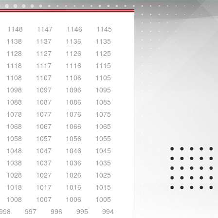
1148
1147
1146
1145
1138
1137
1136
1135
1128
1127
1126
1125
1118
1117
1116
1115
1108
1107
1106
1105
1098
1097
1096
1095
1088
1087
1086
1085
1078
1077
1076
1075
1068
1067
1066
1065
1058
1057
1056
1055
1048
1047
1046
1045
1038
1037
1036
1035
1028
1027
1026
1025
1018
1017
1016
1015
1008
1007
1006
1005
998
997
996
995
994