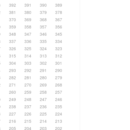
3
392
391
390
389
2
381
380
379
378
1
370
369
368
367
0
359
358
357
356
9
348
347
346
345
8
337
336
335
334
7
326
325
324
323
6
315
314
313
312
5
304
303
302
301
4
293
292
291
290
3
282
281
280
279
2
271
270
269
268
1
260
259
258
257
0
249
248
247
246
9
238
237
236
235
8
227
226
225
224
7
216
215
214
213
6
205
204
203
202