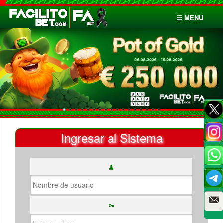
☰ MENU
Inicio
Apuestas
Cuentas
Ingresar al Sistema