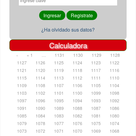
¿Ha olvidado sus datos?
Calculadora
‹
« 1
…
1131
1130
1129
1128
1127
1126
1125
1124
1123
1122
1121
1120
1119
1118
1117
1116
1115
1114
1113
1112
1111
1110
1109
1108
1107
1106
1105
1104
1103
1102
1101
1100
1099
1098
1097
1096
1095
1094
1093
1092
1091
1090
1089
1088
1087
1086
1085
1084
1083
1082
1081
1080
1079
1078
1077
1076
1075
1074
1073
1072
1071
1070
1069
1068