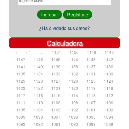
¿Ha olvidado sus datos?
Calculadora
‹
« 1
…
1151
1150
1149
1148
1147
1146
1145
1144
1143
1142
1141
1140
1139
1138
1137
1136
1135
1134
1133
1132
1131
1130
1129
1128
1127
1126
1125
1124
1123
1122
1121
1120
1119
1118
1117
1116
1115
1114
1113
1112
1111
1110
1109
1108
1107
1106
1105
1104
1103
1102
1101
1100
1099
1098
1097
1096
1095
1094
1093
1092
1091
1090
1089
1088