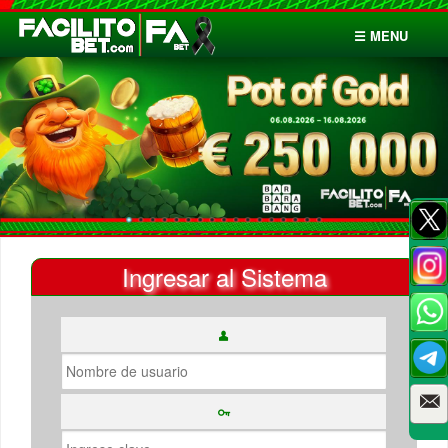
☰ MENU
Inicio
Apuestas
Cuentas
Ingresar al Sistema