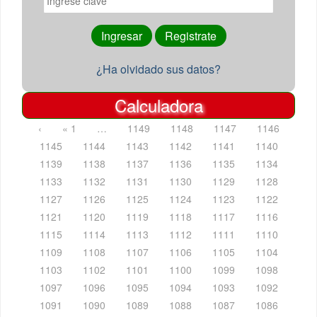
¿Ha olvidado sus datos?
Calculadora
‹
« 1
…
1149
1148
1147
1146
1145
1144
1143
1142
1141
1140
1139
1138
1137
1136
1135
1134
1133
1132
1131
1130
1129
1128
1127
1126
1125
1124
1123
1122
1121
1120
1119
1118
1117
1116
1115
1114
1113
1112
1111
1110
1109
1108
1107
1106
1105
1104
1103
1102
1101
1100
1099
1098
1097
1096
1095
1094
1093
1092
1091
1090
1089
1088
1087
1086