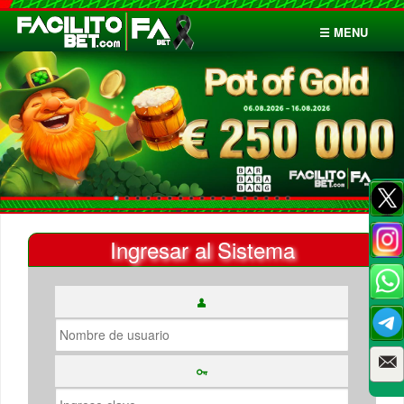
☰ MENU
Inicio
Apuestas
Cuentas
Ingresar al Sistema