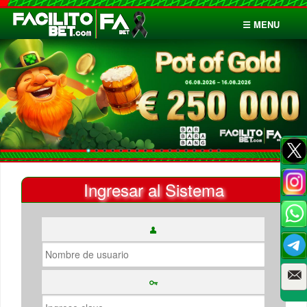
☰ MENU
Inicio
Apuestas
Cuentas
Ingresar al Sistema