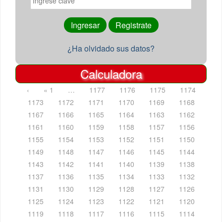
¿Ha olvidado sus datos?
Calculadora
‹
« 1
…
1177
1176
1175
1174
1173
1172
1171
1170
1169
1168
1167
1166
1165
1164
1163
1162
1161
1160
1159
1158
1157
1156
1155
1154
1153
1152
1151
1150
1149
1148
1147
1146
1145
1144
1143
1142
1141
1140
1139
1138
1137
1136
1135
1134
1133
1132
1131
1130
1129
1128
1127
1126
1125
1124
1123
1122
1121
1120
1119
1118
1117
1116
1115
1114