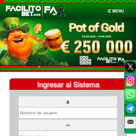
☰ MENU
Inicio
Apuestas
Cuentas
Ingresar al Sistema