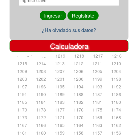
¿Ha olvidado sus datos?
Calculadora
‹
« 1
…
1219
1218
1217
1216
1215
1214
1213
1212
1211
1210
1209
1208
1207
1206
1205
1204
1203
1202
1201
1200
1199
1198
1197
1196
1195
1194
1193
1192
1191
1190
1189
1188
1187
1186
1185
1184
1183
1182
1181
1180
1179
1178
1177
1176
1175
1174
1173
1172
1171
1170
1169
1168
1167
1166
1165
1164
1163
1162
1161
1160
1159
1158
1157
1156