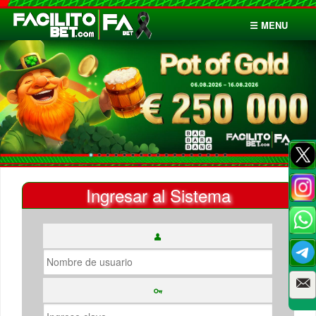
☰ MENU
Inicio
Apuestas
Cuentas
Ingresar al Sistema