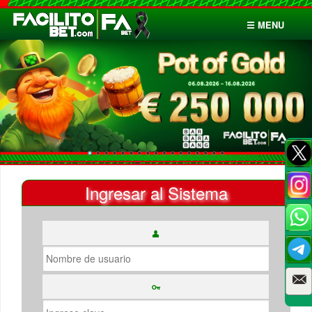
☰ MENU
Inicio
Apuestas
Cuentas
Ingresar al Sistema