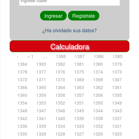
¿Ha olvidado sus datos?
Calculadora
‹
« 1
…
1388
1387
1386
1385
1384
1383
1382
1381
1380
1379
1378
1377
1376
1375
1374
1373
1372
1371
1370
1369
1368
1367
1366
1365
1364
1363
1362
1361
1360
1359
1358
1357
1356
1355
1354
1353
1352
1351
1350
1349
1348
1347
1346
1345
1344
1343
1342
1341
1340
1339
1338
1337
1336
1335
1334
1333
1332
1331
1330
1329
1328
1327
1326
1325