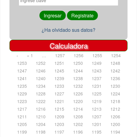
¿Ha olvidado sus datos?
Calculadora
‹
« 1
…
1257
1256
1255
1254
1253
1252
1251
1250
1249
1248
1247
1246
1245
1244
1243
1242
1241
1240
1239
1238
1237
1236
1235
1234
1233
1232
1231
1230
1229
1228
1227
1226
1225
1224
1223
1222
1221
1220
1219
1218
1217
1216
1215
1214
1213
1212
1211
1210
1209
1208
1207
1206
1205
1204
1203
1202
1201
1200
1199
1198
1197
1196
1195
1194