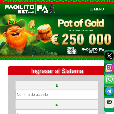
☰ MENU
Inicio
Apuestas
Cuentas
Ingresar al Sistema