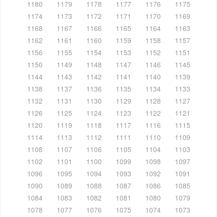
1180
1179
1178
1177
1176
1175
1174
1173
1172
1171
1170
1169
1168
1167
1166
1165
1164
1163
1162
1161
1160
1159
1158
1157
1156
1155
1154
1153
1152
1151
1150
1149
1148
1147
1146
1145
1144
1143
1142
1141
1140
1139
1138
1137
1136
1135
1134
1133
1132
1131
1130
1129
1128
1127
1126
1125
1124
1123
1122
1121
1120
1119
1118
1117
1116
1115
1114
1113
1112
1111
1110
1109
1108
1107
1106
1105
1104
1103
1102
1101
1100
1099
1098
1097
1096
1095
1094
1093
1092
1091
1090
1089
1088
1087
1086
1085
1084
1083
1082
1081
1080
1079
1078
1077
1076
1075
1074
1073