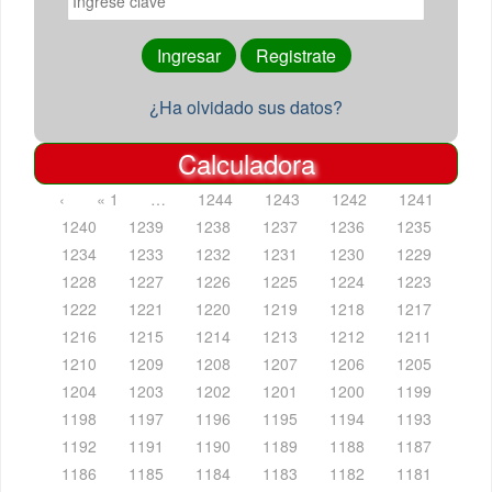
¿Ha olvidado sus datos?
Calculadora
‹
« 1
…
1244
1243
1242
1241
1240
1239
1238
1237
1236
1235
1234
1233
1232
1231
1230
1229
1228
1227
1226
1225
1224
1223
1222
1221
1220
1219
1218
1217
1216
1215
1214
1213
1212
1211
1210
1209
1208
1207
1206
1205
1204
1203
1202
1201
1200
1199
1198
1197
1196
1195
1194
1193
1192
1191
1190
1189
1188
1187
1186
1185
1184
1183
1182
1181