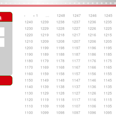
a
‹
« 1
…
1248
1247
1246
1245
1240
1239
1238
1237
1236
1235
1230
1229
1228
1227
1226
1225
1220
1219
1218
1217
1216
1215
1210
1209
1208
1207
1206
1205
1200
1199
1198
1197
1196
1195
1190
1189
1188
1187
1186
1185
1180
1179
1178
1177
1176
1175
1170
1169
1168
1167
1166
1165
1160
1159
1158
1157
1156
1155
1150
1149
1148
1147
1146
1145
1140
1139
1138
1137
1136
1135
1130
1129
1128
1127
1126
1125
1120
1119
1118
1117
1116
1115
1110
1109
1108
1107
1106
1105
1100
1099
1098
1097
1096
1095