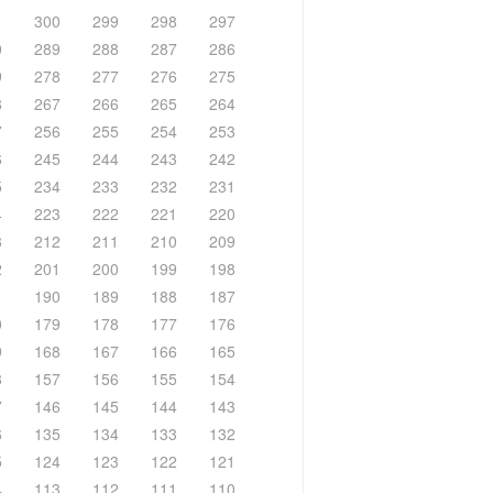
1
300
299
298
297
0
289
288
287
286
9
278
277
276
275
8
267
266
265
264
7
256
255
254
253
6
245
244
243
242
5
234
233
232
231
4
223
222
221
220
3
212
211
210
209
2
201
200
199
198
1
190
189
188
187
0
179
178
177
176
9
168
167
166
165
8
157
156
155
154
7
146
145
144
143
6
135
134
133
132
5
124
123
122
121
4
113
112
111
110