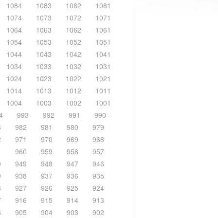
1084
1083
1082
1081
1074
1073
1072
1071
1064
1063
1062
1061
1054
1053
1052
1051
1044
1043
1042
1041
1034
1033
1032
1031
1024
1023
1022
1021
1014
1013
1012
1011
1004
1003
1002
1001
4
993
992
991
990
3
982
981
980
979
2
971
970
969
968
1
960
959
958
957
0
949
948
947
946
9
938
937
936
935
8
927
926
925
924
7
916
915
914
913
6
905
904
903
902