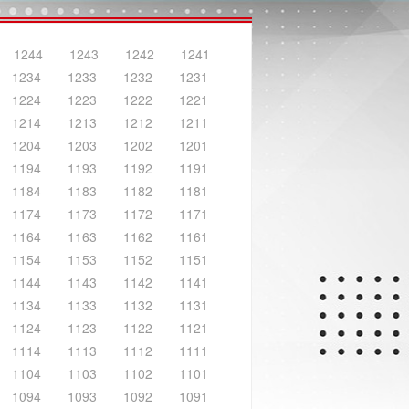
1244
1243
1242
1241
1234
1233
1232
1231
1224
1223
1222
1221
1214
1213
1212
1211
1204
1203
1202
1201
1194
1193
1192
1191
1184
1183
1182
1181
1174
1173
1172
1171
1164
1163
1162
1161
1154
1153
1152
1151
1144
1143
1142
1141
1134
1133
1132
1131
1124
1123
1122
1121
1114
1113
1112
1111
1104
1103
1102
1101
1094
1093
1092
1091