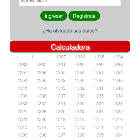
¿Ha olvidado sus datos?
Calculadora
‹
« 1
…
1367
1366
1365
1364
1363
1362
1361
1360
1359
1358
1357
1356
1355
1354
1353
1352
1351
1350
1349
1348
1347
1346
1345
1344
1343
1342
1341
1340
1339
1338
1337
1336
1335
1334
1333
1332
1331
1330
1329
1328
1327
1326
1325
1324
1323
1322
1321
1320
1319
1318
1317
1316
1315
1314
1313
1312
1311
1310
1309
1308
1307
1306
1305
1304