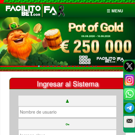
☰ MENU
Inicio
Apuestas
Cuentas
Ingresar al Sistema