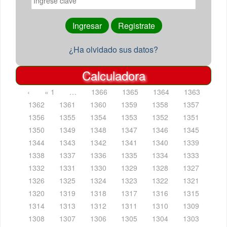
¿Ha olvidado sus datos?
Calculadora
‹
« 1
…
1366
1365
1364
1363
1362
1361
1360
1359
1358
1357
1356
1355
1354
1353
1352
1351
1350
1349
1348
1347
1346
1345
1344
1343
1342
1341
1340
1339
1338
1337
1336
1335
1334
1333
1332
1331
1330
1329
1328
1327
1326
1325
1324
1323
1322
1321
1320
1319
1318
1317
1316
1315
1314
1313
1312
1311
1310
1309
1308
1307
1306
1305
1304
1303