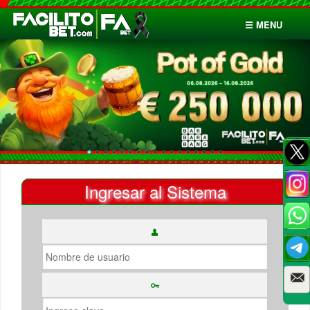
☰ MENU
Inicio
Apuestas
Cuentas
Ingresar al Sistema