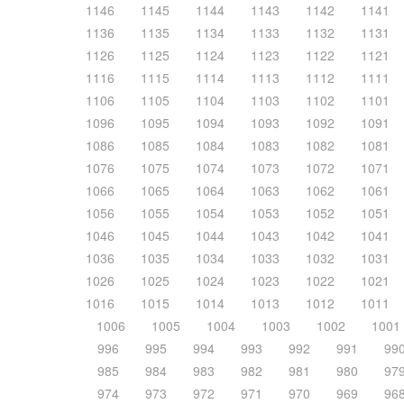
1146
1145
1144
1143
1142
1141
1136
1135
1134
1133
1132
1131
1126
1125
1124
1123
1122
1121
1116
1115
1114
1113
1112
1111
1106
1105
1104
1103
1102
1101
1096
1095
1094
1093
1092
1091
1086
1085
1084
1083
1082
1081
1076
1075
1074
1073
1072
1071
1066
1065
1064
1063
1062
1061
1056
1055
1054
1053
1052
1051
1046
1045
1044
1043
1042
1041
1036
1035
1034
1033
1032
1031
1026
1025
1024
1023
1022
1021
1016
1015
1014
1013
1012
1011
1006
1005
1004
1003
1002
1001
996
995
994
993
992
991
99
985
984
983
982
981
980
97
974
973
972
971
970
969
96