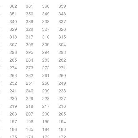
3
362
361
360
359
2
351
350
349
348
1
340
339
338
337
0
329
328
327
326
9
318
317
316
315
8
307
306
305
304
7
296
295
294
293
6
285
284
283
282
5
274
273
272
271
4
263
262
261
260
3
252
251
250
249
2
241
240
239
238
1
230
229
228
227
0
219
218
217
216
9
208
207
206
205
8
197
196
195
194
7
186
185
184
183
6
175
174
173
172