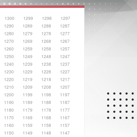
1300
1299
1298
1297
1290
1289
1288
1287
1280
1279
1278
1277
1270
1269
1268
1267
1260
1259
1258
1257
1250
1249
1248
1247
1240
1239
1238
1237
1230
1229
1228
1227
1220
1219
1218
1217
1210
1209
1208
1207
1200
1199
1198
1197
1190
1189
1188
1187
1180
1179
1178
1177
1170
1169
1168
1167
1160
1159
1158
1157
1150
1149
1148
1147