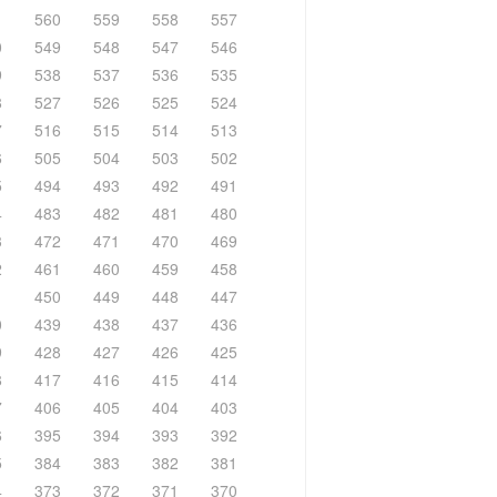
1
560
559
558
557
0
549
548
547
546
9
538
537
536
535
8
527
526
525
524
7
516
515
514
513
6
505
504
503
502
5
494
493
492
491
4
483
482
481
480
3
472
471
470
469
2
461
460
459
458
1
450
449
448
447
0
439
438
437
436
9
428
427
426
425
8
417
416
415
414
7
406
405
404
403
6
395
394
393
392
5
384
383
382
381
4
373
372
371
370