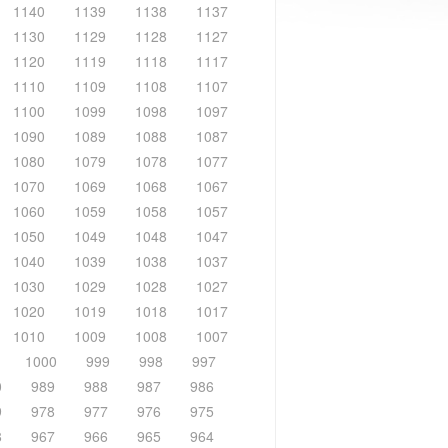
1140
1139
1138
1137
1130
1129
1128
1127
1120
1119
1118
1117
1110
1109
1108
1107
1100
1099
1098
1097
1090
1089
1088
1087
1080
1079
1078
1077
1070
1069
1068
1067
1060
1059
1058
1057
1050
1049
1048
1047
1040
1039
1038
1037
1030
1029
1028
1027
1020
1019
1018
1017
1010
1009
1008
1007
1000
999
998
997
0
989
988
987
986
9
978
977
976
975
8
967
966
965
964