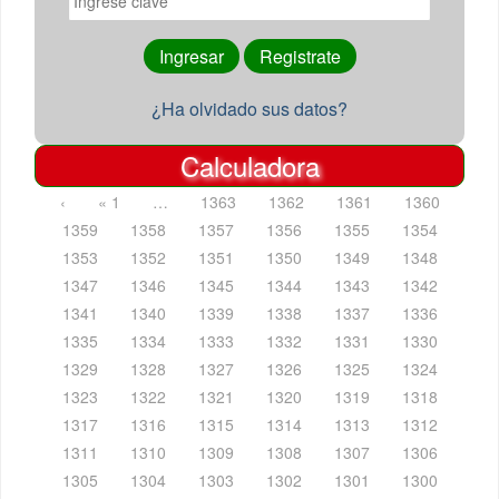
¿Ha olvidado sus datos?
Calculadora
‹
« 1
…
1363
1362
1361
1360
1359
1358
1357
1356
1355
1354
1353
1352
1351
1350
1349
1348
1347
1346
1345
1344
1343
1342
1341
1340
1339
1338
1337
1336
1335
1334
1333
1332
1331
1330
1329
1328
1327
1326
1325
1324
1323
1322
1321
1320
1319
1318
1317
1316
1315
1314
1313
1312
1311
1310
1309
1308
1307
1306
1305
1304
1303
1302
1301
1300