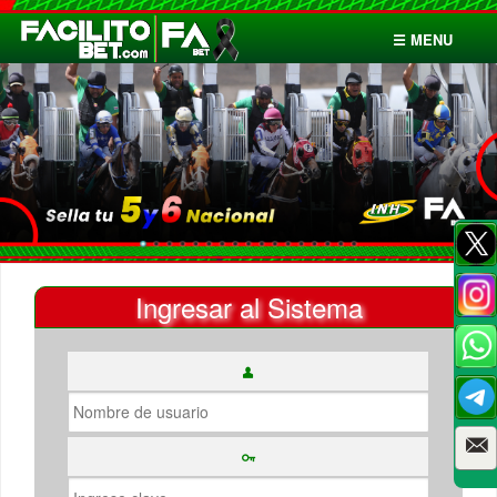
☰ MENU
Inicio
Apuestas
Cuentas
Ingresar al Sistema