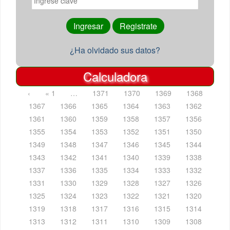
¿Ha olvidado sus datos?
Calculadora
‹
« 1
…
1371
1370
1369
1368
1367
1366
1365
1364
1363
1362
1361
1360
1359
1358
1357
1356
1355
1354
1353
1352
1351
1350
1349
1348
1347
1346
1345
1344
1343
1342
1341
1340
1339
1338
1337
1336
1335
1334
1333
1332
1331
1330
1329
1328
1327
1326
1325
1324
1323
1322
1321
1320
1319
1318
1317
1316
1315
1314
1313
1312
1311
1310
1309
1308