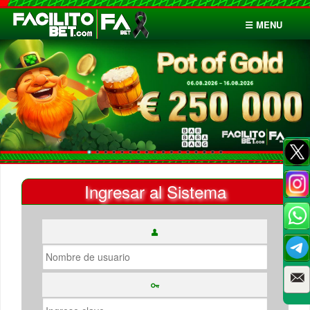
☰ MENU
Inicio
Apuestas
Cuentas
Ingresar al Sistema