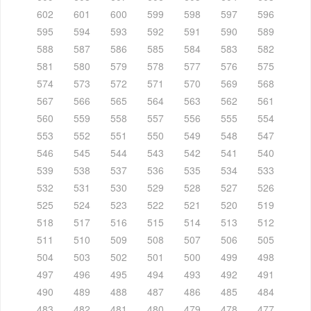
602
601
600
599
598
597
596
595
594
593
592
591
590
589
588
587
586
585
584
583
582
581
580
579
578
577
576
575
574
573
572
571
570
569
568
567
566
565
564
563
562
561
560
559
558
557
556
555
554
553
552
551
550
549
548
547
546
545
544
543
542
541
540
539
538
537
536
535
534
533
532
531
530
529
528
527
526
525
524
523
522
521
520
519
518
517
516
515
514
513
512
511
510
509
508
507
506
505
504
503
502
501
500
499
498
497
496
495
494
493
492
491
490
489
488
487
486
485
484
483
482
481
480
479
478
477