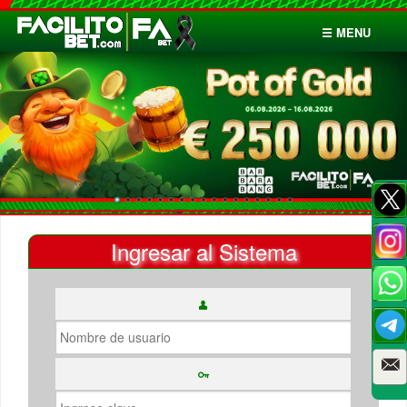
☰ MENU
Inicio
Apuestas
Cuentas
Ingresar al Sistema