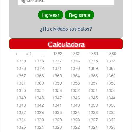
¿Ha olvidado sus datos?
Calculadora
‹
« 1
…
1383
1382
1381
1380
1379
1378
1377
1376
1375
1374
1373
1372
1371
1370
1369
1368
1367
1366
1365
1364
1363
1362
1361
1360
1359
1358
1357
1356
1355
1354
1353
1352
1351
1350
1349
1348
1347
1346
1345
1344
1343
1342
1341
1340
1339
1338
1337
1336
1335
1334
1333
1332
1331
1330
1329
1328
1327
1326
1325
1324
1323
1322
1321
1320