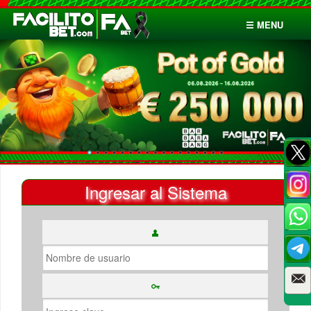
☰ MENU
Inicio
Apuestas
Cuentas
Ingresar al Sistema