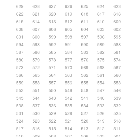
629
628
627
626
625
624
623
622
621
620
619
618
617
616
615
614
613
612
611
610
609
608
607
606
605
604
603
602
601
600
599
598
597
596
595
594
593
592
591
590
589
588
587
586
585
584
583
582
581
580
579
578
577
576
575
574
573
572
571
570
569
568
567
566
565
564
563
562
561
560
559
558
557
556
555
554
553
552
551
550
549
548
547
546
545
544
543
542
541
540
539
538
537
536
535
534
533
532
531
530
529
528
527
526
525
524
523
522
521
520
519
518
517
516
515
514
513
512
511
510
509
508
507
506
505
504