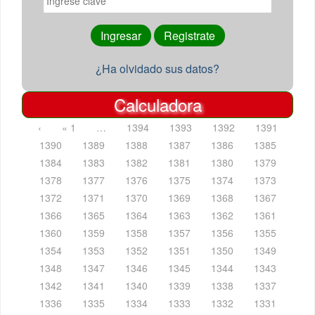
¿Ha olvidado sus datos?
Calculadora
‹
« 1
…
1394
1393
1392
1391
1390
1389
1388
1387
1386
1385
1384
1383
1382
1381
1380
1379
1378
1377
1376
1375
1374
1373
1372
1371
1370
1369
1368
1367
1366
1365
1364
1363
1362
1361
1360
1359
1358
1357
1356
1355
1354
1353
1352
1351
1350
1349
1348
1347
1346
1345
1344
1343
1342
1341
1340
1339
1338
1337
1336
1335
1334
1333
1332
1331