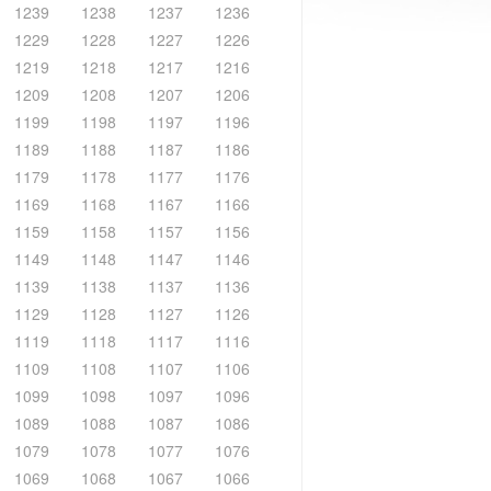
1239
1238
1237
1236
1229
1228
1227
1226
1219
1218
1217
1216
1209
1208
1207
1206
1199
1198
1197
1196
1189
1188
1187
1186
1179
1178
1177
1176
1169
1168
1167
1166
1159
1158
1157
1156
1149
1148
1147
1146
1139
1138
1137
1136
1129
1128
1127
1126
1119
1118
1117
1116
1109
1108
1107
1106
1099
1098
1097
1096
1089
1088
1087
1086
1079
1078
1077
1076
1069
1068
1067
1066