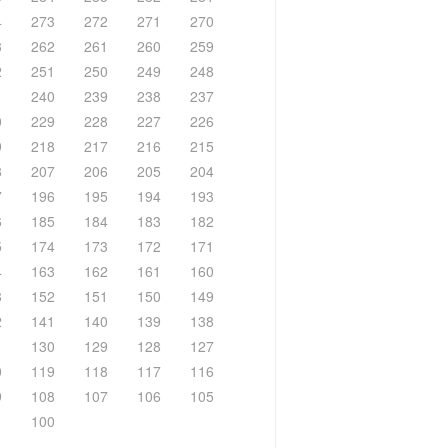
4
273
272
271
270
3
262
261
260
259
2
251
250
249
248
1
240
239
238
237
0
229
228
227
226
9
218
217
216
215
8
207
206
205
204
7
196
195
194
193
6
185
184
183
182
5
174
173
172
171
4
163
162
161
160
3
152
151
150
149
2
141
140
139
138
1
130
129
128
127
0
119
118
117
116
9
108
107
106
105
1
100