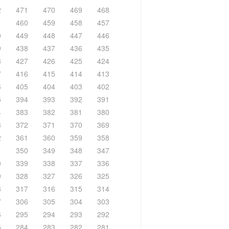
2
471
470
469
468
1
460
459
458
457
0
449
448
447
446
9
438
437
436
435
8
427
426
425
424
7
416
415
414
413
6
405
404
403
402
5
394
393
392
391
4
383
382
381
380
3
372
371
370
369
2
361
360
359
358
1
350
349
348
347
0
339
338
337
336
9
328
327
326
325
8
317
316
315
314
7
306
305
304
303
6
295
294
293
292
5
284
283
282
281