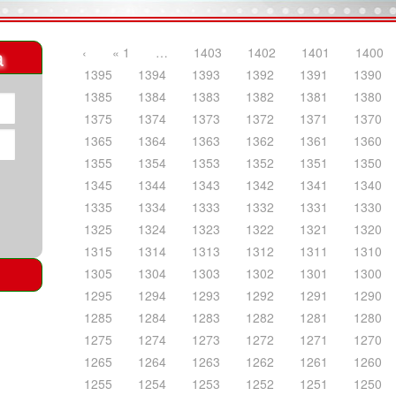
a
‹
« 1
…
1403
1402
1401
1400
1395
1394
1393
1392
1391
1390
1385
1384
1383
1382
1381
1380
1375
1374
1373
1372
1371
1370
1365
1364
1363
1362
1361
1360
1355
1354
1353
1352
1351
1350
1345
1344
1343
1342
1341
1340
1335
1334
1333
1332
1331
1330
1325
1324
1323
1322
1321
1320
1315
1314
1313
1312
1311
1310
1305
1304
1303
1302
1301
1300
1295
1294
1293
1292
1291
1290
1285
1284
1283
1282
1281
1280
1275
1274
1273
1272
1271
1270
1265
1264
1263
1262
1261
1260
1255
1254
1253
1252
1251
1250