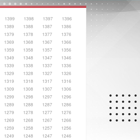
1399
1398
1397
1396
1389
1388
1387
1386
1379
1378
1377
1376
1369
1368
1367
1366
1359
1358
1357
1356
1349
1348
1347
1346
1339
1338
1337
1336
1329
1328
1327
1326
1319
1318
1317
1316
1309
1308
1307
1306
1299
1298
1297
1296
1289
1288
1287
1286
1279
1278
1277
1276
1269
1268
1267
1266
1259
1258
1257
1256
1249
1248
1247
1246