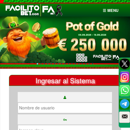
☰ MENU
Inicio
Apuestas
Cuentas
Ingresar al Sistema