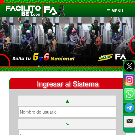
☰ MENU
Inicio
Apuestas
Cuentas
Ingresar al Sistema