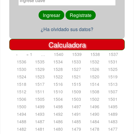
¿Ha olvidado sus datos?
Calculadora
‹
« 1
…
1540
1539
1538
1537
1536
1535
1534
1533
1532
1531
1530
1529
1528
1527
1526
1525
1524
1523
1522
1521
1520
1519
1518
1517
1516
1515
1514
1513
1512
1511
1510
1509
1508
1507
1506
1505
1504
1503
1502
1501
1500
1499
1498
1497
1496
1495
1494
1493
1492
1491
1490
1489
1488
1487
1486
1485
1484
1483
1482
1481
1480
1479
1478
1477