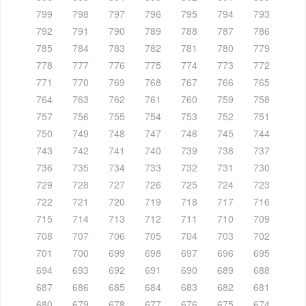
799
798
797
796
795
794
793
792
791
790
789
788
787
786
785
784
783
782
781
780
779
778
777
776
775
774
773
772
771
770
769
768
767
766
765
764
763
762
761
760
759
758
757
756
755
754
753
752
751
750
749
748
747
746
745
744
743
742
741
740
739
738
737
736
735
734
733
732
731
730
729
728
727
726
725
724
723
722
721
720
719
718
717
716
715
714
713
712
711
710
709
708
707
706
705
704
703
702
701
700
699
698
697
696
695
694
693
692
691
690
689
688
687
686
685
684
683
682
681
680
679
678
677
676
675
674