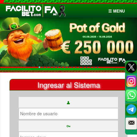
☰ MENU
Inicio
Apuestas
Cuentas
Ingresar al Sistema