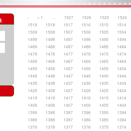
a
‹
« 1
…
1527
1526
1525
1524
1519
1518
1517
1516
1515
1514
1509
1508
1507
1506
1505
1504
1499
1498
1497
1496
1495
1494
1489
1488
1487
1486
1485
1484
1479
1478
1477
1476
1475
1474
1469
1468
1467
1466
1465
1464
1459
1458
1457
1456
1455
1454
1449
1448
1447
1446
1445
1444
1439
1438
1437
1436
1435
1434
1429
1428
1427
1426
1425
1424
1419
1418
1417
1416
1415
1414
1409
1408
1407
1406
1405
1404
1399
1398
1397
1396
1395
1394
1389
1388
1387
1386
1385
1384
1379
1378
1377
1376
1375
1374