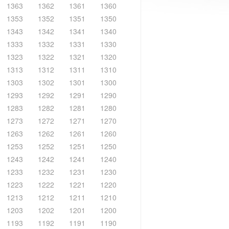
1363
1362
1361
1360
1353
1352
1351
1350
1343
1342
1341
1340
1333
1332
1331
1330
1323
1322
1321
1320
1313
1312
1311
1310
1303
1302
1301
1300
1293
1292
1291
1290
1283
1282
1281
1280
1273
1272
1271
1270
1263
1262
1261
1260
1253
1252
1251
1250
1243
1242
1241
1240
1233
1232
1231
1230
1223
1222
1221
1220
1213
1212
1211
1210
1203
1202
1201
1200
1193
1192
1191
1190