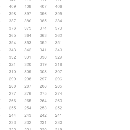
0
409
408
407
406
9
398
397
396
395
8
387
386
385
384
7
376
375
374
373
6
365
364
363
362
5
354
353
352
351
4
343
342
341
340
3
332
331
330
329
2
321
320
319
318
1
310
309
308
307
0
299
298
297
296
9
288
287
286
285
8
277
276
275
274
7
266
265
264
263
6
255
254
253
252
5
244
243
242
241
4
233
232
231
230
3
222
221
220
219