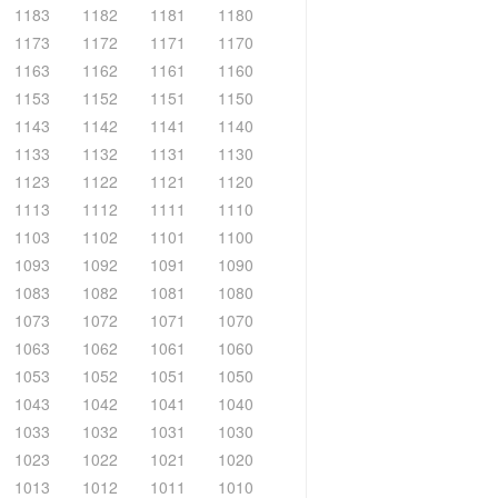
1183
1182
1181
1180
1173
1172
1171
1170
1163
1162
1161
1160
1153
1152
1151
1150
1143
1142
1141
1140
1133
1132
1131
1130
1123
1122
1121
1120
1113
1112
1111
1110
1103
1102
1101
1100
1093
1092
1091
1090
1083
1082
1081
1080
1073
1072
1071
1070
1063
1062
1061
1060
1053
1052
1051
1050
1043
1042
1041
1040
1033
1032
1031
1030
1023
1022
1021
1020
1013
1012
1011
1010