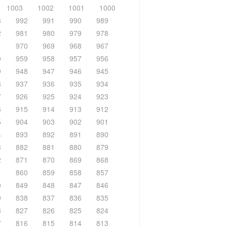
1003
1002
1001
1000
3
992
991
990
989
2
981
980
979
978
1
970
969
968
967
0
959
958
957
956
9
948
947
946
945
8
937
936
935
934
7
926
925
924
923
6
915
914
913
912
5
904
903
902
901
4
893
892
891
890
3
882
881
880
879
2
871
870
869
868
1
860
859
858
857
0
849
848
847
846
9
838
837
836
835
8
827
826
825
824
7
816
815
814
813