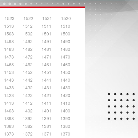
1523
1522
1521
1520
1513
1512
1511
1510
1503
1502
1501
1500
1493
1492
1491
1490
1483
1482
1481
1480
1473
1472
1471
1470
1463
1462
1461
1460
1453
1452
1451
1450
1443
1442
1441
1440
1433
1432
1431
1430
1423
1422
1421
1420
1413
1412
1411
1410
1403
1402
1401
1400
1393
1392
1391
1390
1383
1382
1381
1380
1373
1372
1371
1370