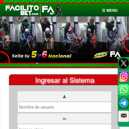
☰ MENU
Inicio
Apuestas
Cuentas
Ingresar al Sistema