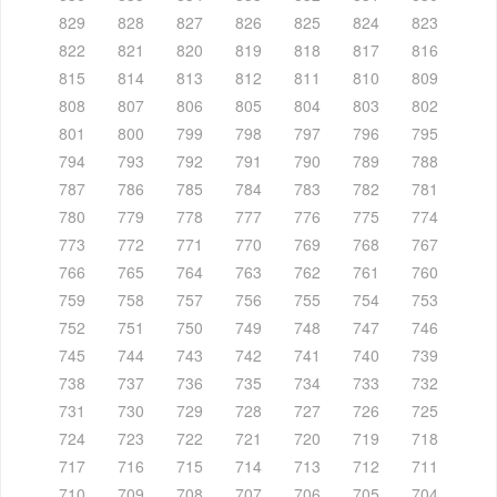
829
828
827
826
825
824
823
822
821
820
819
818
817
816
815
814
813
812
811
810
809
808
807
806
805
804
803
802
801
800
799
798
797
796
795
794
793
792
791
790
789
788
787
786
785
784
783
782
781
780
779
778
777
776
775
774
773
772
771
770
769
768
767
766
765
764
763
762
761
760
759
758
757
756
755
754
753
752
751
750
749
748
747
746
745
744
743
742
741
740
739
738
737
736
735
734
733
732
731
730
729
728
727
726
725
724
723
722
721
720
719
718
717
716
715
714
713
712
711
710
709
708
707
706
705
704