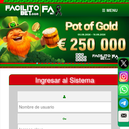
☰ MENU
Inicio
Apuestas
Cuentas
Ingresar al Sistema