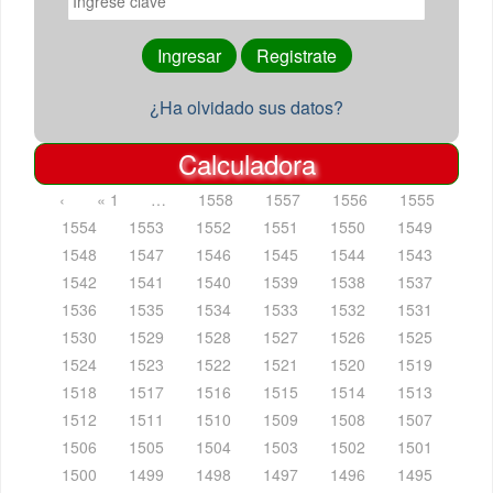
¿Ha olvidado sus datos?
Calculadora
‹
« 1
…
1558
1557
1556
1555
1554
1553
1552
1551
1550
1549
1548
1547
1546
1545
1544
1543
1542
1541
1540
1539
1538
1537
1536
1535
1534
1533
1532
1531
1530
1529
1528
1527
1526
1525
1524
1523
1522
1521
1520
1519
1518
1517
1516
1515
1514
1513
1512
1511
1510
1509
1508
1507
1506
1505
1504
1503
1502
1501
1500
1499
1498
1497
1496
1495