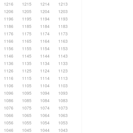
1216
1215
1214
1213
1206
1205
1204
1203
1196
1195
1194
1193
1186
1185
1184
1183
1176
1175
1174
1173
1166
1165
1164
1163
1156
1155
1154
1153
1146
1145
1144
1143
1136
1135
1134
1133
1126
1125
1124
1123
1116
1115
1114
1113
1106
1105
1104
1103
1096
1095
1094
1093
1086
1085
1084
1083
1076
1075
1074
1073
1066
1065
1064
1063
1056
1055
1054
1053
1046
1045
1044
1043