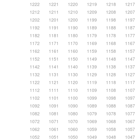
1222
1221
1220
1219
1218
1217
1212
1211
1210
1209
1208
1207
1202
1201
1200
1199
1198
1197
1192
1191
1190
1189
1188
1187
1182
1181
1180
1179
1178
1177
1172
1171
1170
1169
1168
1167
1162
1161
1160
1159
1158
1157
1152
1151
1150
1149
1148
1147
1142
1141
1140
1139
1138
1137
1132
1131
1130
1129
1128
1127
1122
1121
1120
1119
1118
1117
1112
1111
1110
1109
1108
1107
1102
1101
1100
1099
1098
1097
1092
1091
1090
1089
1088
1087
1082
1081
1080
1079
1078
1077
1072
1071
1070
1069
1068
1067
1062
1061
1060
1059
1058
1057
1052
1051
1050
1049
1048
1047