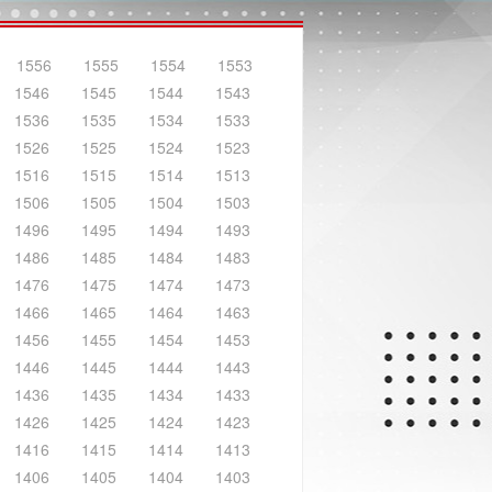
1556
1555
1554
1553
1546
1545
1544
1543
1536
1535
1534
1533
1526
1525
1524
1523
1516
1515
1514
1513
1506
1505
1504
1503
1496
1495
1494
1493
1486
1485
1484
1483
1476
1475
1474
1473
1466
1465
1464
1463
1456
1455
1454
1453
1446
1445
1444
1443
1436
1435
1434
1433
1426
1425
1424
1423
1416
1415
1414
1413
1406
1405
1404
1403