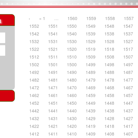
a
‹
« 1
…
1560
1559
1558
1557
1552
1551
1550
1549
1548
1547
1542
1541
1540
1539
1538
1537
1532
1531
1530
1529
1528
1527
1522
1521
1520
1519
1518
1517
1512
1511
1510
1509
1508
1507
1502
1501
1500
1499
1498
1497
1492
1491
1490
1489
1488
1487
1482
1481
1480
1479
1478
1477
1472
1471
1470
1469
1468
1467
1462
1461
1460
1459
1458
1457
1452
1451
1450
1449
1448
1447
1442
1441
1440
1439
1438
1437
1432
1431
1430
1429
1428
1427
1422
1421
1420
1419
1418
1417
1412
1411
1410
1409
1408
1407