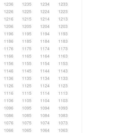
1236
1235
1234
1233
1226
1225
1224
1223
1216
1215
1214
1213
1206
1205
1204
1203
1196
1195
1194
1193
1186
1185
1184
1183
1176
1175
1174
1173
1166
1165
1164
1163
1156
1155
1154
1153
1146
1145
1144
1143
1136
1135
1134
1133
1126
1125
1124
1123
1116
1115
1114
1113
1106
1105
1104
1103
1096
1095
1094
1093
1086
1085
1084
1083
1076
1075
1074
1073
1066
1065
1064
1063