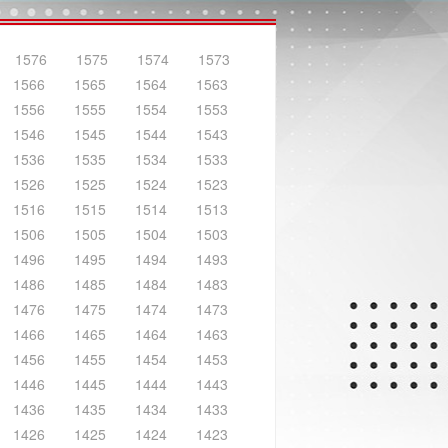
1576
1575
1574
1573
1566
1565
1564
1563
1556
1555
1554
1553
1546
1545
1544
1543
1536
1535
1534
1533
1526
1525
1524
1523
1516
1515
1514
1513
1506
1505
1504
1503
1496
1495
1494
1493
1486
1485
1484
1483
1476
1475
1474
1473
1466
1465
1464
1463
1456
1455
1454
1453
1446
1445
1444
1443
1436
1435
1434
1433
1426
1425
1424
1423