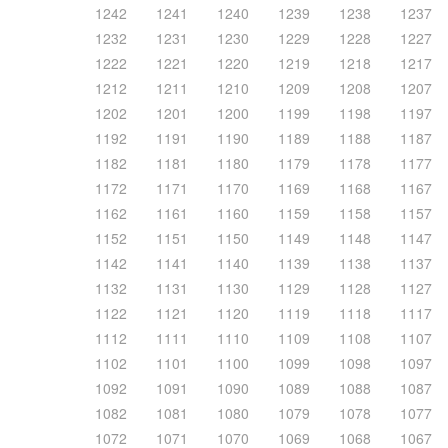
1242
1241
1240
1239
1238
1237
1232
1231
1230
1229
1228
1227
1222
1221
1220
1219
1218
1217
1212
1211
1210
1209
1208
1207
1202
1201
1200
1199
1198
1197
1192
1191
1190
1189
1188
1187
1182
1181
1180
1179
1178
1177
1172
1171
1170
1169
1168
1167
1162
1161
1160
1159
1158
1157
1152
1151
1150
1149
1148
1147
1142
1141
1140
1139
1138
1137
1132
1131
1130
1129
1128
1127
1122
1121
1120
1119
1118
1117
1112
1111
1110
1109
1108
1107
1102
1101
1100
1099
1098
1097
1092
1091
1090
1089
1088
1087
1082
1081
1080
1079
1078
1077
1072
1071
1070
1069
1068
1067