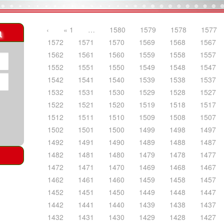
a
‹
« 1
…
1580
1579
1578
1577
1572
1571
1570
1569
1568
1567
1562
1561
1560
1559
1558
1557
1552
1551
1550
1549
1548
1547
1542
1541
1540
1539
1538
1537
1532
1531
1530
1529
1528
1527
1522
1521
1520
1519
1518
1517
1512
1511
1510
1509
1508
1507
1502
1501
1500
1499
1498
1497
1492
1491
1490
1489
1488
1487
1482
1481
1480
1479
1478
1477
1472
1471
1470
1469
1468
1467
1462
1461
1460
1459
1458
1457
1452
1451
1450
1449
1448
1447
1442
1441
1440
1439
1438
1437
1432
1431
1430
1429
1428
1427