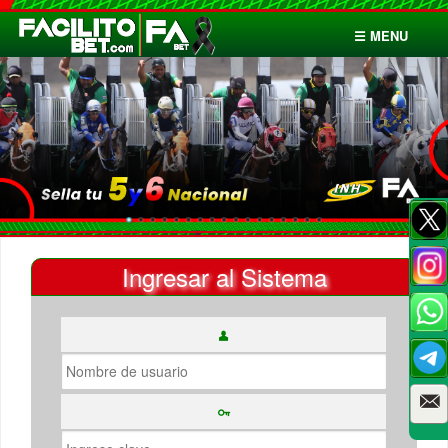
☰ MENU
Inicio
Apuestas
Cuentas
Ingresar al Sistema