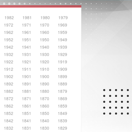
1982
1981
1980
1979
1972
1971
1970
1969
1962
1961
1960
1959
1952
1951
1950
1949
1942
1941
1940
1939
1932
1931
1930
1929
1922
1921
1920
1919
1912
1911
1910
1909
1902
1901
1900
1899
1892
1891
1890
1889
1882
1881
1880
1879
1872
1871
1870
1869
1862
1861
1860
1859
1852
1851
1850
1849
1842
1841
1840
1839
1832
1831
1830
1829