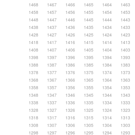
1468
1467
1466
1465
1464
1463
1458
1457
1456
1455
1454
1453
1448
1447
1446
1445
1444
1443
1438
1437
1436
1435
1434
1433
1428
1427
1426
1425
1424
1423
1418
1417
1416
1415
1414
1413
1408
1407
1406
1405
1404
1403
1398
1397
1396
1395
1394
1393
1388
1387
1386
1385
1384
1383
1378
1377
1376
1375
1374
1373
1368
1367
1366
1365
1364
1363
1358
1357
1356
1355
1354
1353
1348
1347
1346
1345
1344
1343
1338
1337
1336
1335
1334
1333
1328
1327
1326
1325
1324
1323
1318
1317
1316
1315
1314
1313
1308
1307
1306
1305
1304
1303
1298
1297
1296
1295
1294
1293