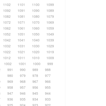
1102
1101
1100
1099
1092
1091
1090
1089
1082
1081
1080
1079
1072
1071
1070
1069
1062
1061
1060
1059
1052
1051
1050
1049
1042
1041
1040
1039
1032
1031
1030
1029
1022
1021
1020
1019
1012
1011
1010
1009
1002
1001
1000
999
2
991
990
989
988
1
980
979
978
977
0
969
968
967
966
9
958
957
956
955
8
947
946
945
944
7
936
935
934
933
6
925
924
923
922