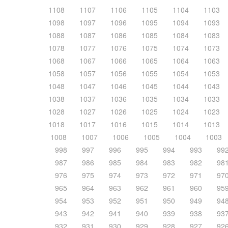
1108
1107
1106
1105
1104
1103
1098
1097
1096
1095
1094
1093
1088
1087
1086
1085
1084
1083
1078
1077
1076
1075
1074
1073
1068
1067
1066
1065
1064
1063
1058
1057
1056
1055
1054
1053
1048
1047
1046
1045
1044
1043
1038
1037
1036
1035
1034
1033
1028
1027
1026
1025
1024
1023
1018
1017
1016
1015
1014
1013
1008
1007
1006
1005
1004
1003
998
997
996
995
994
993
99
987
986
985
984
983
982
98
976
975
974
973
972
971
97
965
964
963
962
961
960
95
954
953
952
951
950
949
94
943
942
941
940
939
938
93
932
931
930
929
928
927
92