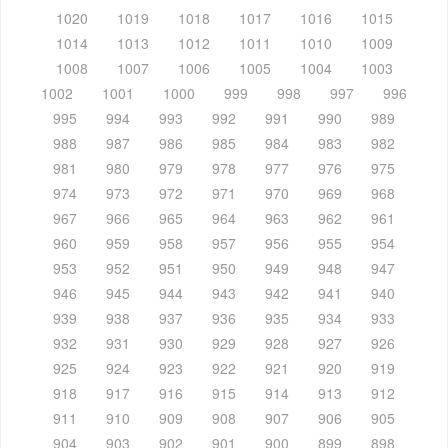
1020
1019
1018
1017
1016
1015
1014
1013
1012
1011
1010
1009
1008
1007
1006
1005
1004
1003
1002
1001
1000
999
998
997
996
995
994
993
992
991
990
989
988
987
986
985
984
983
982
981
980
979
978
977
976
975
974
973
972
971
970
969
968
967
966
965
964
963
962
961
960
959
958
957
956
955
954
953
952
951
950
949
948
947
946
945
944
943
942
941
940
939
938
937
936
935
934
933
932
931
930
929
928
927
926
925
924
923
922
921
920
919
918
917
916
915
914
913
912
911
910
909
908
907
906
905
904
903
902
901
900
899
898