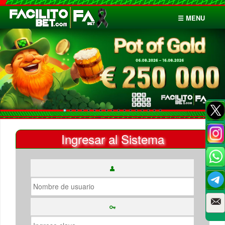
☰ MENU
Inicio
Apuestas
Cuentas
Ingresar al Sistema