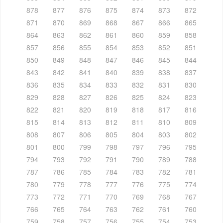
878
877
876
875
874
873
872
871
870
869
868
867
866
865
864
863
862
861
860
859
858
857
856
855
854
853
852
851
850
849
848
847
846
845
844
843
842
841
840
839
838
837
836
835
834
833
832
831
830
829
828
827
826
825
824
823
822
821
820
819
818
817
816
815
814
813
812
811
810
809
808
807
806
805
804
803
802
801
800
799
798
797
796
795
794
793
792
791
790
789
788
787
786
785
784
783
782
781
780
779
778
777
776
775
774
773
772
771
770
769
768
767
766
765
764
763
762
761
760
759
758
757
756
755
754
753