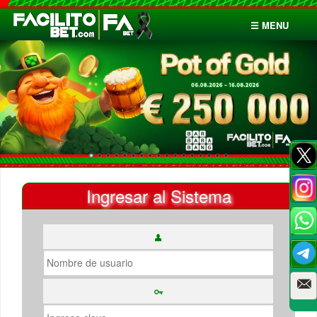
☰ MENU
Inicio
Apuestas
Cuentas
Ingresar al Sistema