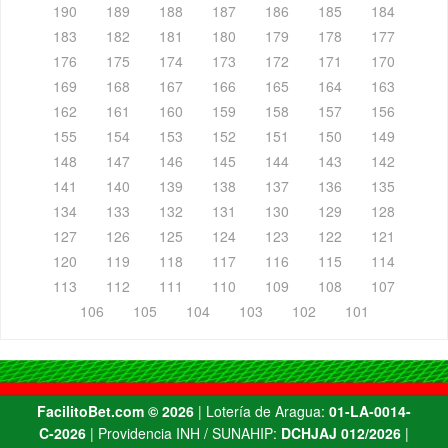
190
189
188
187
186
185
184
183
182
181
180
179
178
177
176
175
174
173
172
171
170
169
168
167
166
165
164
163
162
161
160
159
158
157
156
155
154
153
152
151
150
149
148
147
146
145
144
143
142
141
140
139
138
137
136
135
134
133
132
131
130
129
128
127
126
125
124
123
122
121
120
119
118
117
116
115
114
113
112
111
110
109
108
107
106
105
104
103
102
101
FacilitoBet.com ©️ 2026
| Lotería de Aragua:
01-LA-0014-
C-2026
| Providencia INH / SUNAHIP:
DCHJAJ 012/2026
|