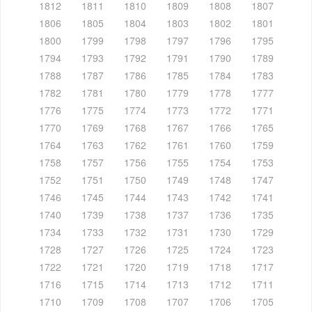
1812
1811
1810
1809
1808
1807
1806
1805
1804
1803
1802
1801
1800
1799
1798
1797
1796
1795
1794
1793
1792
1791
1790
1789
1788
1787
1786
1785
1784
1783
1782
1781
1780
1779
1778
1777
1776
1775
1774
1773
1772
1771
1770
1769
1768
1767
1766
1765
1764
1763
1762
1761
1760
1759
1758
1757
1756
1755
1754
1753
1752
1751
1750
1749
1748
1747
1746
1745
1744
1743
1742
1741
1740
1739
1738
1737
1736
1735
1734
1733
1732
1731
1730
1729
1728
1727
1726
1725
1724
1723
1722
1721
1720
1719
1718
1717
1716
1715
1714
1713
1712
1711
1710
1709
1708
1707
1706
1705