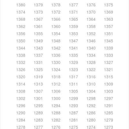
1380
1379
1378
1377
1376
1375
1374
1373
1372
1371
1370
1369
1368
1367
1366
1365
1364
1363
1362
1361
1360
1359
1358
1357
1356
1355
1354
1353
1352
1351
1350
1349
1348
1347
1346
1345
1344
1343
1342
1341
1340
1339
1338
1337
1336
1335
1334
1333
1332
1331
1330
1329
1328
1327
1326
1325
1324
1323
1322
1321
1320
1319
1318
1317
1316
1315
1314
1313
1312
1311
1310
1309
1308
1307
1306
1305
1304
1303
1302
1301
1300
1299
1298
1297
1296
1295
1294
1293
1292
1291
1290
1289
1288
1287
1286
1285
1284
1283
1282
1281
1280
1279
1278
1277
1276
1275
1274
1273