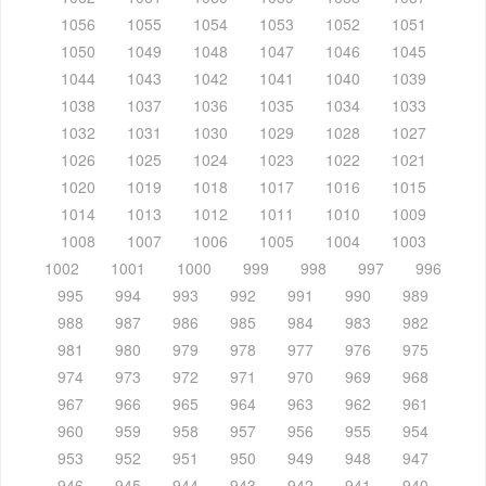
1056
1055
1054
1053
1052
1051
1050
1049
1048
1047
1046
1045
1044
1043
1042
1041
1040
1039
1038
1037
1036
1035
1034
1033
1032
1031
1030
1029
1028
1027
1026
1025
1024
1023
1022
1021
1020
1019
1018
1017
1016
1015
1014
1013
1012
1011
1010
1009
1008
1007
1006
1005
1004
1003
1002
1001
1000
999
998
997
996
995
994
993
992
991
990
989
988
987
986
985
984
983
982
981
980
979
978
977
976
975
974
973
972
971
970
969
968
967
966
965
964
963
962
961
960
959
958
957
956
955
954
953
952
951
950
949
948
947
946
945
944
943
942
941
940