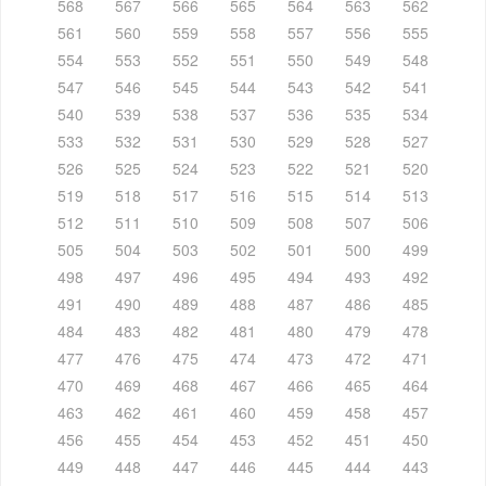
568
567
566
565
564
563
562
561
560
559
558
557
556
555
554
553
552
551
550
549
548
547
546
545
544
543
542
541
540
539
538
537
536
535
534
533
532
531
530
529
528
527
526
525
524
523
522
521
520
519
518
517
516
515
514
513
512
511
510
509
508
507
506
505
504
503
502
501
500
499
498
497
496
495
494
493
492
491
490
489
488
487
486
485
484
483
482
481
480
479
478
477
476
475
474
473
472
471
470
469
468
467
466
465
464
463
462
461
460
459
458
457
456
455
454
453
452
451
450
449
448
447
446
445
444
443