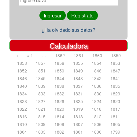
¿Ha olvidado sus datos?
Calculadora
‹
« 1
…
1862
1861
1860
1859
1858
1857
1856
1855
1854
1853
1852
1851
1850
1849
1848
1847
1846
1845
1844
1843
1842
1841
1840
1839
1838
1837
1836
1835
1834
1833
1832
1831
1830
1829
1828
1827
1826
1825
1824
1823
1822
1821
1820
1819
1818
1817
1816
1815
1814
1813
1812
1811
1810
1809
1808
1807
1806
1805
1804
1803
1802
1801
1800
1799