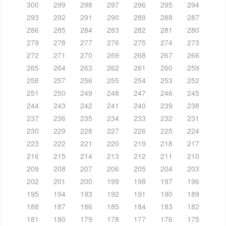
300
299
298
297
296
295
294
293
292
291
290
289
288
287
286
285
284
283
282
281
280
279
278
277
276
275
274
273
272
271
270
269
268
267
266
265
264
263
262
261
260
259
258
257
256
255
254
253
252
251
250
249
248
247
246
245
244
243
242
241
240
239
238
237
236
235
234
233
232
231
230
229
228
227
226
225
224
223
222
221
220
219
218
217
216
215
214
213
212
211
210
209
208
207
206
205
204
203
202
201
200
199
198
197
196
195
194
193
192
191
190
189
188
187
186
185
184
183
182
181
180
179
178
177
176
175