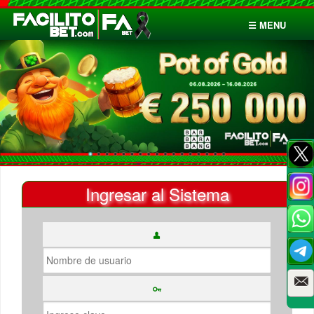
☰ MENU
Inicio
Apuestas
Cuentas
Ingresar al Sistema