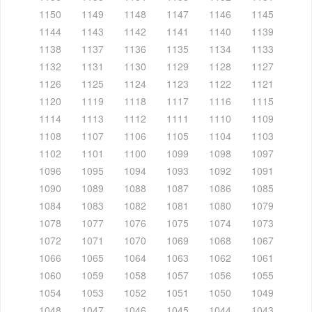
1150
1149
1148
1147
1146
1145
1144
1143
1142
1141
1140
1139
1138
1137
1136
1135
1134
1133
1132
1131
1130
1129
1128
1127
1126
1125
1124
1123
1122
1121
1120
1119
1118
1117
1116
1115
1114
1113
1112
1111
1110
1109
1108
1107
1106
1105
1104
1103
1102
1101
1100
1099
1098
1097
1096
1095
1094
1093
1092
1091
1090
1089
1088
1087
1086
1085
1084
1083
1082
1081
1080
1079
1078
1077
1076
1075
1074
1073
1072
1071
1070
1069
1068
1067
1066
1065
1064
1063
1062
1061
1060
1059
1058
1057
1056
1055
1054
1053
1052
1051
1050
1049
1048
1047
1046
1045
1044
1043