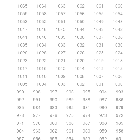
1065
1064
1063
1062
1061
1060
1059
1058
1057
1056
1055
1054
1053
1052
1051
1050
1049
1048
1047
1046
1045
1044
1043
1042
1041
1040
1039
1038
1037
1036
1035
1034
1033
1032
1031
1030
1029
1028
1027
1026
1025
1024
1023
1022
1021
1020
1019
1018
1017
1016
1015
1014
1013
1012
1011
1010
1009
1008
1007
1006
1005
1004
1003
1002
1001
1000
999
998
997
996
995
994
993
992
991
990
989
988
987
986
985
984
983
982
981
980
979
978
977
976
975
974
973
972
971
970
969
968
967
966
965
964
963
962
961
960
959
958
957
956
955
954
953
952
951