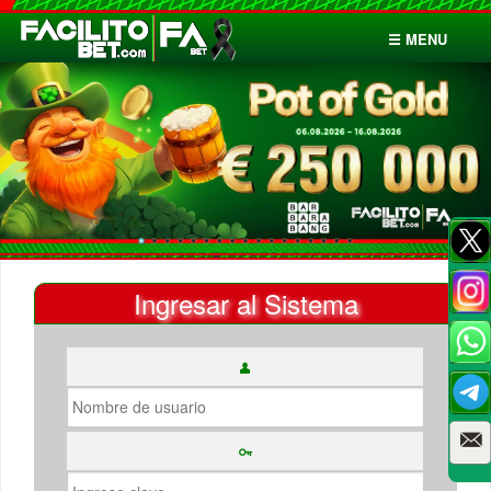
☰ MENU
Inicio
Apuestas
Cuentas
Ingresar al Sistema