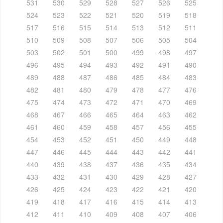
531
530
529
528
527
526
525
524
523
522
521
520
519
518
517
516
515
514
513
512
511
510
509
508
507
506
505
504
503
502
501
500
499
498
497
496
495
494
493
492
491
490
489
488
487
486
485
484
483
482
481
480
479
478
477
476
475
474
473
472
471
470
469
468
467
466
465
464
463
462
461
460
459
458
457
456
455
454
453
452
451
450
449
448
447
446
445
444
443
442
441
440
439
438
437
436
435
434
433
432
431
430
429
428
427
426
425
424
423
422
421
420
419
418
417
416
415
414
413
412
411
410
409
408
407
406