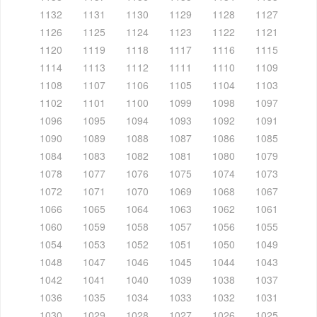
1132
1131
1130
1129
1128
1127
1126
1125
1124
1123
1122
1121
1120
1119
1118
1117
1116
1115
1114
1113
1112
1111
1110
1109
1108
1107
1106
1105
1104
1103
1102
1101
1100
1099
1098
1097
1096
1095
1094
1093
1092
1091
1090
1089
1088
1087
1086
1085
1084
1083
1082
1081
1080
1079
1078
1077
1076
1075
1074
1073
1072
1071
1070
1069
1068
1067
1066
1065
1064
1063
1062
1061
1060
1059
1058
1057
1056
1055
1054
1053
1052
1051
1050
1049
1048
1047
1046
1045
1044
1043
1042
1041
1040
1039
1038
1037
1036
1035
1034
1033
1032
1031
1030
1029
1028
1027
1026
1025