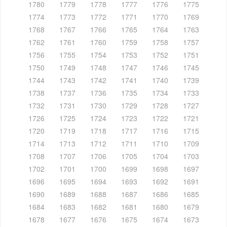
1780
1779
1778
1777
1776
1775
1774
1773
1772
1771
1770
1769
1768
1767
1766
1765
1764
1763
1762
1761
1760
1759
1758
1757
1756
1755
1754
1753
1752
1751
1750
1749
1748
1747
1746
1745
1744
1743
1742
1741
1740
1739
1738
1737
1736
1735
1734
1733
1732
1731
1730
1729
1728
1727
1726
1725
1724
1723
1722
1721
1720
1719
1718
1717
1716
1715
1714
1713
1712
1711
1710
1709
1708
1707
1706
1705
1704
1703
1702
1701
1700
1699
1698
1697
1696
1695
1694
1693
1692
1691
1690
1689
1688
1687
1686
1685
1684
1683
1682
1681
1680
1679
1678
1677
1676
1675
1674
1673