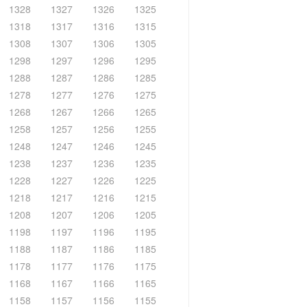
1328
1327
1326
1325
1318
1317
1316
1315
1308
1307
1306
1305
1298
1297
1296
1295
1288
1287
1286
1285
1278
1277
1276
1275
1268
1267
1266
1265
1258
1257
1256
1255
1248
1247
1246
1245
1238
1237
1236
1235
1228
1227
1226
1225
1218
1217
1216
1215
1208
1207
1206
1205
1198
1197
1196
1195
1188
1187
1186
1185
1178
1177
1176
1175
1168
1167
1166
1165
1158
1157
1156
1155