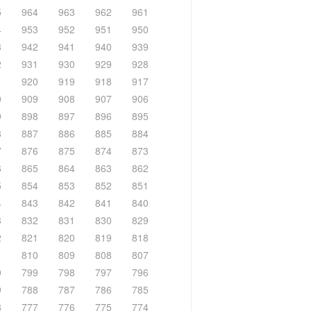
5
964
963
962
961
4
953
952
951
950
3
942
941
940
939
2
931
930
929
928
1
920
919
918
917
0
909
908
907
906
9
898
897
896
895
8
887
886
885
884
7
876
875
874
873
6
865
864
863
862
5
854
853
852
851
4
843
842
841
840
3
832
831
830
829
2
821
820
819
818
1
810
809
808
807
0
799
798
797
796
9
788
787
786
785
8
777
776
775
774