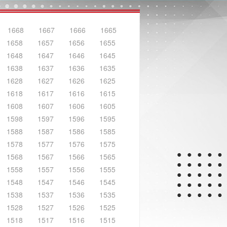
1668
1667
1666
1665
1658
1657
1656
1655
1648
1647
1646
1645
1638
1637
1636
1635
1628
1627
1626
1625
1618
1617
1616
1615
1608
1607
1606
1605
1598
1597
1596
1595
1588
1587
1586
1585
1578
1577
1576
1575
1568
1567
1566
1565
1558
1557
1556
1555
1548
1547
1546
1545
1538
1537
1536
1535
1528
1527
1526
1525
1518
1517
1516
1515