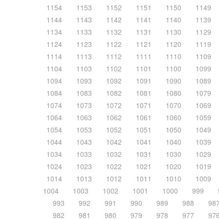
1154
1153
1152
1151
1150
1149
1144
1143
1142
1141
1140
1139
1134
1133
1132
1131
1130
1129
1124
1123
1122
1121
1120
1119
1114
1113
1112
1111
1110
1109
1104
1103
1102
1101
1100
1099
1094
1093
1092
1091
1090
1089
1084
1083
1082
1081
1080
1079
1074
1073
1072
1071
1070
1069
1064
1063
1062
1061
1060
1059
1054
1053
1052
1051
1050
1049
1044
1043
1042
1041
1040
1039
1034
1033
1032
1031
1030
1029
1024
1023
1022
1021
1020
1019
1014
1013
1012
1011
1010
1009
1004
1003
1002
1001
1000
999
993
992
991
990
989
988
98
982
981
980
979
978
977
97