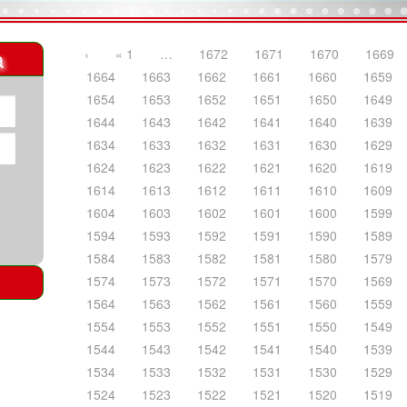
a
‹
« 1
…
1672
1671
1670
1669
1664
1663
1662
1661
1660
1659
1654
1653
1652
1651
1650
1649
1644
1643
1642
1641
1640
1639
1634
1633
1632
1631
1630
1629
1624
1623
1622
1621
1620
1619
1614
1613
1612
1611
1610
1609
1604
1603
1602
1601
1600
1599
1594
1593
1592
1591
1590
1589
1584
1583
1582
1581
1580
1579
1574
1573
1572
1571
1570
1569
1564
1563
1562
1561
1560
1559
1554
1553
1552
1551
1550
1549
1544
1543
1542
1541
1540
1539
1534
1533
1532
1531
1530
1529
1524
1523
1522
1521
1520
1519