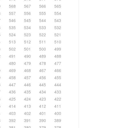
9
568
567
566
565
8
557
556
555
554
7
546
545
544
543
6
535
534
533
532
5
524
523
522
521
4
513
512
511
510
3
502
501
500
499
2
491
490
489
488
1
480
479
478
477
0
469
468
467
466
9
458
457
456
455
8
447
446
445
444
7
436
435
434
433
6
425
424
423
422
5
414
413
412
411
4
403
402
401
400
3
392
391
390
389
2
381
380
379
378