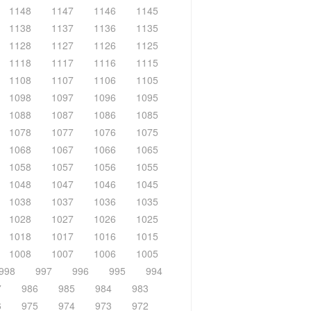
1148
1147
1146
1145
1138
1137
1136
1135
1128
1127
1126
1125
1118
1117
1116
1115
1108
1107
1106
1105
1098
1097
1096
1095
1088
1087
1086
1085
1078
1077
1076
1075
1068
1067
1066
1065
1058
1057
1056
1055
1048
1047
1046
1045
1038
1037
1036
1035
1028
1027
1026
1025
1018
1017
1016
1015
1008
1007
1006
1005
998
997
996
995
994
7
986
985
984
983
6
975
974
973
972