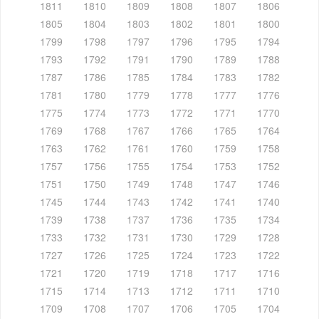
1811
1810
1809
1808
1807
1806
1805
1804
1803
1802
1801
1800
1799
1798
1797
1796
1795
1794
1793
1792
1791
1790
1789
1788
1787
1786
1785
1784
1783
1782
1781
1780
1779
1778
1777
1776
1775
1774
1773
1772
1771
1770
1769
1768
1767
1766
1765
1764
1763
1762
1761
1760
1759
1758
1757
1756
1755
1754
1753
1752
1751
1750
1749
1748
1747
1746
1745
1744
1743
1742
1741
1740
1739
1738
1737
1736
1735
1734
1733
1732
1731
1730
1729
1728
1727
1726
1725
1724
1723
1722
1721
1720
1719
1718
1717
1716
1715
1714
1713
1712
1711
1710
1709
1708
1707
1706
1705
1704