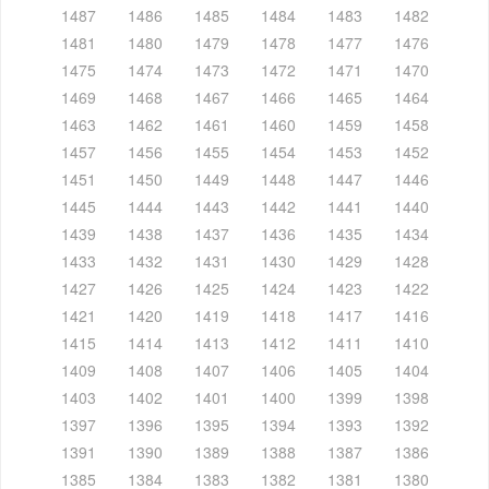
1487
1486
1485
1484
1483
1482
1481
1480
1479
1478
1477
1476
1475
1474
1473
1472
1471
1470
1469
1468
1467
1466
1465
1464
1463
1462
1461
1460
1459
1458
1457
1456
1455
1454
1453
1452
1451
1450
1449
1448
1447
1446
1445
1444
1443
1442
1441
1440
1439
1438
1437
1436
1435
1434
1433
1432
1431
1430
1429
1428
1427
1426
1425
1424
1423
1422
1421
1420
1419
1418
1417
1416
1415
1414
1413
1412
1411
1410
1409
1408
1407
1406
1405
1404
1403
1402
1401
1400
1399
1398
1397
1396
1395
1394
1393
1392
1391
1390
1389
1388
1387
1386
1385
1384
1383
1382
1381
1380