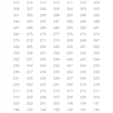
315
314
313
312
311
310
309
308
307
306
305
304
303
302
301
300
299
298
297
296
295
294
293
292
291
290
289
288
287
286
285
284
283
282
281
280
279
278
277
276
275
274
273
272
271
270
269
268
267
266
265
264
263
262
261
260
259
258
257
256
255
254
253
252
251
250
249
248
247
246
245
244
243
242
241
240
239
238
237
236
235
234
233
232
231
230
229
228
227
226
225
224
223
222
221
220
219
218
217
216
215
214
213
212
211
210
209
208
207
206
205
204
203
202
201
200
199
198
197
196
195
194
193
192
191
190