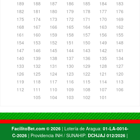
189
188
187
186
185
184
183
182
181
180
179
178
177
176
175
174
173
172
171
170
169
168
167
166
165
164
163
162
161
160
159
158
157
156
155
154
153
152
151
150
149
148
147
146
145
144
143
142
141
140
139
138
137
136
135
134
133
132
131
130
129
128
127
126
125
124
123
122
121
120
119
118
117
116
115
114
113
112
111
110
109
108
107
106
105
104
103
102
101
FacilitoBet.com ©️ 2026
| Lotería de Aragua:
01-LA-0014-
C-2026
| Providencia INH / SUNAHIP:
DCHJAJ 012/2026
|