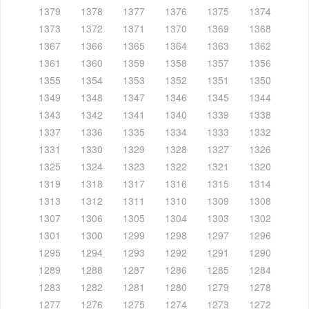
1379
1378
1377
1376
1375
1374
1373
1372
1371
1370
1369
1368
1367
1366
1365
1364
1363
1362
1361
1360
1359
1358
1357
1356
1355
1354
1353
1352
1351
1350
1349
1348
1347
1346
1345
1344
1343
1342
1341
1340
1339
1338
1337
1336
1335
1334
1333
1332
1331
1330
1329
1328
1327
1326
1325
1324
1323
1322
1321
1320
1319
1318
1317
1316
1315
1314
1313
1312
1311
1310
1309
1308
1307
1306
1305
1304
1303
1302
1301
1300
1299
1298
1297
1296
1295
1294
1293
1292
1291
1290
1289
1288
1287
1286
1285
1284
1283
1282
1281
1280
1279
1278
1277
1276
1275
1274
1273
1272