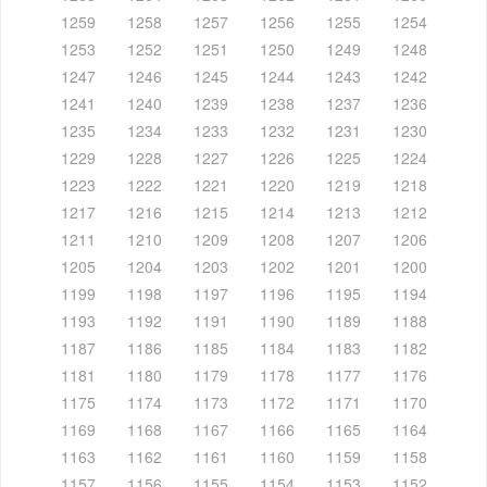
1259
1258
1257
1256
1255
1254
1253
1252
1251
1250
1249
1248
1247
1246
1245
1244
1243
1242
1241
1240
1239
1238
1237
1236
1235
1234
1233
1232
1231
1230
1229
1228
1227
1226
1225
1224
1223
1222
1221
1220
1219
1218
1217
1216
1215
1214
1213
1212
1211
1210
1209
1208
1207
1206
1205
1204
1203
1202
1201
1200
1199
1198
1197
1196
1195
1194
1193
1192
1191
1190
1189
1188
1187
1186
1185
1184
1183
1182
1181
1180
1179
1178
1177
1176
1175
1174
1173
1172
1171
1170
1169
1168
1167
1166
1165
1164
1163
1162
1161
1160
1159
1158
1157
1156
1155
1154
1153
1152