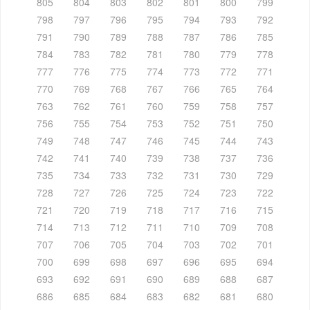
805
804
803
802
801
800
799
798
797
796
795
794
793
792
791
790
789
788
787
786
785
784
783
782
781
780
779
778
777
776
775
774
773
772
771
770
769
768
767
766
765
764
763
762
761
760
759
758
757
756
755
754
753
752
751
750
749
748
747
746
745
744
743
742
741
740
739
738
737
736
735
734
733
732
731
730
729
728
727
726
725
724
723
722
721
720
719
718
717
716
715
714
713
712
711
710
709
708
707
706
705
704
703
702
701
700
699
698
697
696
695
694
693
692
691
690
689
688
687
686
685
684
683
682
681
680