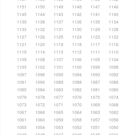
1151
1150
1149
1148
1147
1146
1145
1144
1143
1142
1141
1140
1139
1138
1137
1136
1135
1134
1133
1132
1131
1130
1129
1128
1127
1126
1125
1124
1123
1122
1121
1120
1119
1118
1117
1116
1115
1114
1113
1112
1111
1110
1109
1108
1107
1106
1105
1104
1103
1102
1101
1100
1099
1098
1097
1096
1095
1094
1093
1092
1091
1090
1089
1088
1087
1086
1085
1084
1083
1082
1081
1080
1079
1078
1077
1076
1075
1074
1073
1072
1071
1070
1069
1068
1067
1066
1065
1064
1063
1062
1061
1060
1059
1058
1057
1056
1055
1054
1053
1052
1051
1050
1049
1048
1047
1046
1045
1044