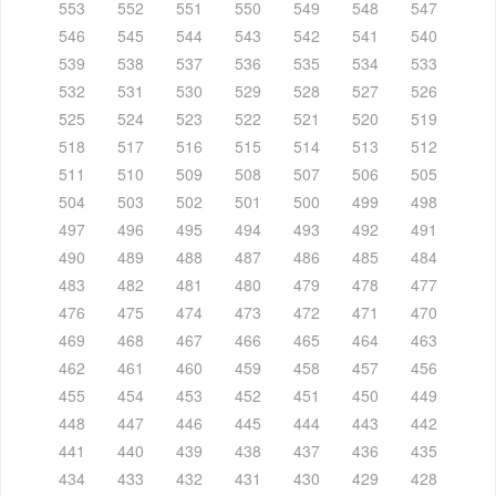
553
552
551
550
549
548
547
546
545
544
543
542
541
540
539
538
537
536
535
534
533
532
531
530
529
528
527
526
525
524
523
522
521
520
519
518
517
516
515
514
513
512
511
510
509
508
507
506
505
504
503
502
501
500
499
498
497
496
495
494
493
492
491
490
489
488
487
486
485
484
483
482
481
480
479
478
477
476
475
474
473
472
471
470
469
468
467
466
465
464
463
462
461
460
459
458
457
456
455
454
453
452
451
450
449
448
447
446
445
444
443
442
441
440
439
438
437
436
435
434
433
432
431
430
429
428