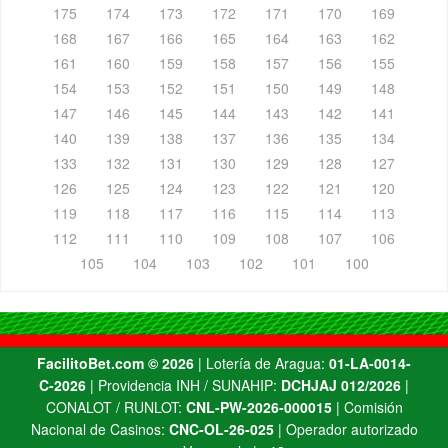
175
174
173
172
171
170
169
168
167
166
165
164
163
162
161
160
159
158
157
156
155
154
153
152
151
150
149
148
147
146
145
144
143
142
141
140
139
138
137
136
135
134
133
132
131
130
129
128
127
126
125
124
123
122
121
120
119
118
117
116
115
114
113
112
111
110
109
108
107
106
105
104
103
102
101
100
FacilitoBet.com ©️ 2026
| Lotería de Aragua:
01-LA-0014-
C-2026
| Providencia INH / SUNAHIP:
DCHJAJ 012/2026
|
CONALOT / RUNLOT:
CNL-PW-2026-000015
| Comisión
Nacional de Casinos:
CNC-OL-26-025
| Operador autorizado