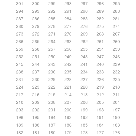
301
300
299
298
297
296
295
294
293
292
291
290
289
288
287
286
285
284
283
282
281
280
279
278
277
276
275
274
273
272
271
270
269
268
267
266
265
264
263
262
261
260
259
258
257
256
255
254
253
252
251
250
249
248
247
246
245
244
243
242
241
240
239
238
237
236
235
234
233
232
231
230
229
228
227
226
225
224
223
222
221
220
219
218
217
216
215
214
213
212
211
210
209
208
207
206
205
204
203
202
201
200
199
198
197
196
195
194
193
192
191
190
189
188
187
186
185
184
183
182
181
180
179
178
177
176