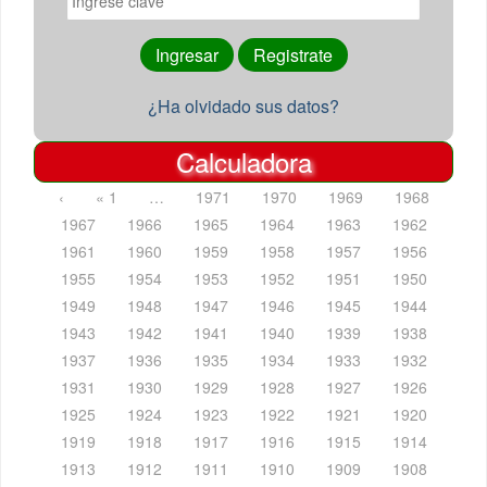
¿Ha olvidado sus datos?
Calculadora
‹
« 1
…
1971
1970
1969
1968
1967
1966
1965
1964
1963
1962
1961
1960
1959
1958
1957
1956
1955
1954
1953
1952
1951
1950
1949
1948
1947
1946
1945
1944
1943
1942
1941
1940
1939
1938
1937
1936
1935
1934
1933
1932
1931
1930
1929
1928
1927
1926
1925
1924
1923
1922
1921
1920
1919
1918
1917
1916
1915
1914
1913
1912
1911
1910
1909
1908