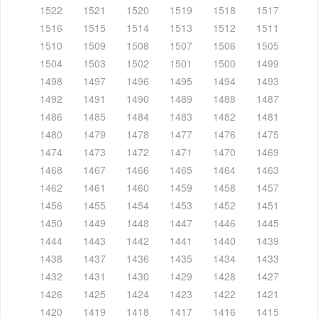
1522
1521
1520
1519
1518
1517
1516
1515
1514
1513
1512
1511
1510
1509
1508
1507
1506
1505
1504
1503
1502
1501
1500
1499
1498
1497
1496
1495
1494
1493
1492
1491
1490
1489
1488
1487
1486
1485
1484
1483
1482
1481
1480
1479
1478
1477
1476
1475
1474
1473
1472
1471
1470
1469
1468
1467
1466
1465
1464
1463
1462
1461
1460
1459
1458
1457
1456
1455
1454
1453
1452
1451
1450
1449
1448
1447
1446
1445
1444
1443
1442
1441
1440
1439
1438
1437
1436
1435
1434
1433
1432
1431
1430
1429
1428
1427
1426
1425
1424
1423
1422
1421
1420
1419
1418
1417
1416
1415