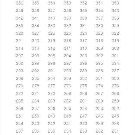
356
355
354
353
352
351
350
349
348
347
346
345
344
343
342
341
340
339
338
337
336
335
334
333
332
331
330
329
328
327
326
325
324
323
322
321
320
319
318
317
316
315
314
313
312
311
310
309
308
307
306
305
304
303
302
301
300
299
298
297
296
295
294
293
292
291
290
289
288
287
286
285
284
283
282
281
280
279
278
277
276
275
274
273
272
271
270
269
268
267
266
265
264
263
262
261
260
259
258
257
256
255
254
253
252
251
250
249
248
247
246
245
244
243
242
241
240
239
238
237
236
235
234
233
232
231