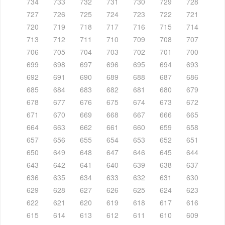
734
733
732
731
730
729
728
727
726
725
724
723
722
721
720
719
718
717
716
715
714
713
712
711
710
709
708
707
706
705
704
703
702
701
700
699
698
697
696
695
694
693
692
691
690
689
688
687
686
685
684
683
682
681
680
679
678
677
676
675
674
673
672
671
670
669
668
667
666
665
664
663
662
661
660
659
658
657
656
655
654
653
652
651
650
649
648
647
646
645
644
643
642
641
640
639
638
637
636
635
634
633
632
631
630
629
628
627
626
625
624
623
622
621
620
619
618
617
616
615
614
613
612
611
610
609