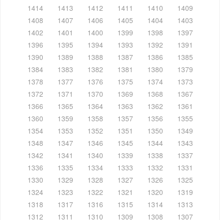
1414
1413
1412
1411
1410
1409
1408
1407
1406
1405
1404
1403
1402
1401
1400
1399
1398
1397
1396
1395
1394
1393
1392
1391
1390
1389
1388
1387
1386
1385
1384
1383
1382
1381
1380
1379
1378
1377
1376
1375
1374
1373
1372
1371
1370
1369
1368
1367
1366
1365
1364
1363
1362
1361
1360
1359
1358
1357
1356
1355
1354
1353
1352
1351
1350
1349
1348
1347
1346
1345
1344
1343
1342
1341
1340
1339
1338
1337
1336
1335
1334
1333
1332
1331
1330
1329
1328
1327
1326
1325
1324
1323
1322
1321
1320
1319
1318
1317
1316
1315
1314
1313
1312
1311
1310
1309
1308
1307