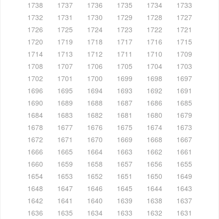
1738
1737
1736
1735
1734
1733
1732
1731
1730
1729
1728
1727
1726
1725
1724
1723
1722
1721
1720
1719
1718
1717
1716
1715
1714
1713
1712
1711
1710
1709
1708
1707
1706
1705
1704
1703
1702
1701
1700
1699
1698
1697
1696
1695
1694
1693
1692
1691
1690
1689
1688
1687
1686
1685
1684
1683
1682
1681
1680
1679
1678
1677
1676
1675
1674
1673
1672
1671
1670
1669
1668
1667
1666
1665
1664
1663
1662
1661
1660
1659
1658
1657
1656
1655
1654
1653
1652
1651
1650
1649
1648
1647
1646
1645
1644
1643
1642
1641
1640
1639
1638
1637
1636
1635
1634
1633
1632
1631