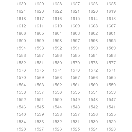
1630
1629
1628
1627
1626
1625
1624
1623
1622
1621
1620
1619
1618
1617
1616
1615
1614
1613
1612
1611
1610
1609
1608
1607
1606
1605
1604
1603
1602
1601
1600
1599
1598
1597
1596
1595
1594
1593
1592
1591
1590
1589
1588
1587
1586
1585
1584
1583
1582
1581
1580
1579
1578
1577
1576
1575
1574
1573
1572
1571
1570
1569
1568
1567
1566
1565
1564
1563
1562
1561
1560
1559
1558
1557
1556
1555
1554
1553
1552
1551
1550
1549
1548
1547
1546
1545
1544
1543
1542
1541
1540
1539
1538
1537
1536
1535
1534
1533
1532
1531
1530
1529
1528
1527
1526
1525
1524
1523