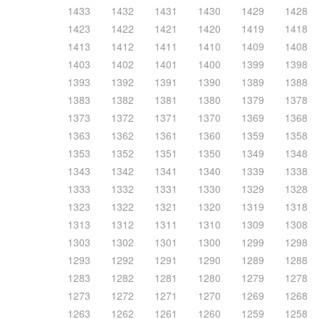
1433
1432
1431
1430
1429
1428
1423
1422
1421
1420
1419
1418
1413
1412
1411
1410
1409
1408
1403
1402
1401
1400
1399
1398
1393
1392
1391
1390
1389
1388
1383
1382
1381
1380
1379
1378
1373
1372
1371
1370
1369
1368
1363
1362
1361
1360
1359
1358
1353
1352
1351
1350
1349
1348
1343
1342
1341
1340
1339
1338
1333
1332
1331
1330
1329
1328
1323
1322
1321
1320
1319
1318
1313
1312
1311
1310
1309
1308
1303
1302
1301
1300
1299
1298
1293
1292
1291
1290
1289
1288
1283
1282
1281
1280
1279
1278
1273
1272
1271
1270
1269
1268
1263
1262
1261
1260
1259
1258