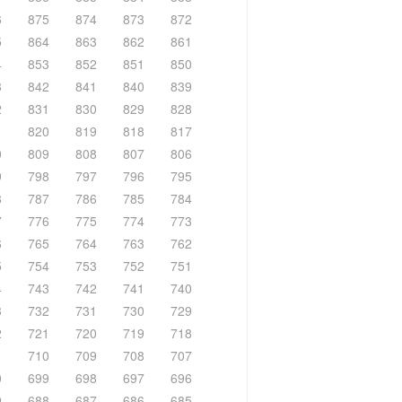
6
875
874
873
872
5
864
863
862
861
4
853
852
851
850
3
842
841
840
839
2
831
830
829
828
1
820
819
818
817
0
809
808
807
806
9
798
797
796
795
8
787
786
785
784
7
776
775
774
773
6
765
764
763
762
5
754
753
752
751
4
743
742
741
740
3
732
731
730
729
2
721
720
719
718
1
710
709
708
707
0
699
698
697
696
9
688
687
686
685