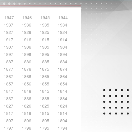
1947
1946
1945
1944
1937
1936
1935
1934
1927
1926
1925
1924
1917
1916
1915
1914
1907
1906
1905
1904
1897
1896
1895
1894
1887
1886
1885
1884
1877
1876
1875
1874
1867
1866
1865
1864
1857
1856
1855
1854
1847
1846
1845
1844
1837
1836
1835
1834
1827
1826
1825
1824
1817
1816
1815
1814
1807
1806
1805
1804
1797
1796
1795
1794