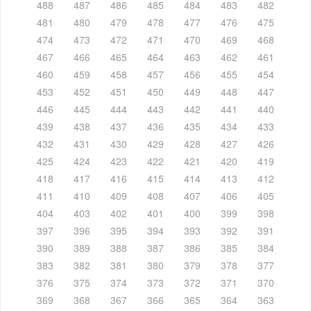
488
487
486
485
484
483
482
481
480
479
478
477
476
475
474
473
472
471
470
469
468
467
466
465
464
463
462
461
460
459
458
457
456
455
454
453
452
451
450
449
448
447
446
445
444
443
442
441
440
439
438
437
436
435
434
433
432
431
430
429
428
427
426
425
424
423
422
421
420
419
418
417
416
415
414
413
412
411
410
409
408
407
406
405
404
403
402
401
400
399
398
397
396
395
394
393
392
391
390
389
388
387
386
385
384
383
382
381
380
379
378
377
376
375
374
373
372
371
370
369
368
367
366
365
364
363