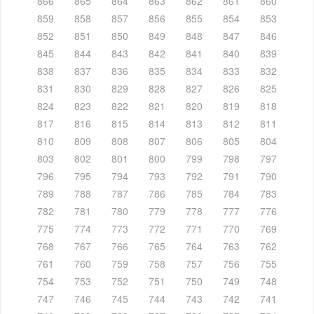
866
865
864
863
862
861
860
859
858
857
856
855
854
853
852
851
850
849
848
847
846
845
844
843
842
841
840
839
838
837
836
835
834
833
832
831
830
829
828
827
826
825
824
823
822
821
820
819
818
817
816
815
814
813
812
811
810
809
808
807
806
805
804
803
802
801
800
799
798
797
796
795
794
793
792
791
790
789
788
787
786
785
784
783
782
781
780
779
778
777
776
775
774
773
772
771
770
769
768
767
766
765
764
763
762
761
760
759
758
757
756
755
754
753
752
751
750
749
748
747
746
745
744
743
742
741