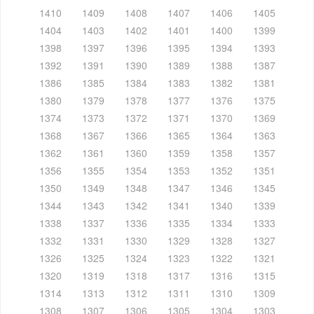
1410
1409
1408
1407
1406
1405
1404
1403
1402
1401
1400
1399
1398
1397
1396
1395
1394
1393
1392
1391
1390
1389
1388
1387
1386
1385
1384
1383
1382
1381
1380
1379
1378
1377
1376
1375
1374
1373
1372
1371
1370
1369
1368
1367
1366
1365
1364
1363
1362
1361
1360
1359
1358
1357
1356
1355
1354
1353
1352
1351
1350
1349
1348
1347
1346
1345
1344
1343
1342
1341
1340
1339
1338
1337
1336
1335
1334
1333
1332
1331
1330
1329
1328
1327
1326
1325
1324
1323
1322
1321
1320
1319
1318
1317
1316
1315
1314
1313
1312
1311
1310
1309
1308
1307
1306
1305
1304
1303