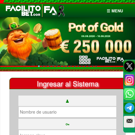
☰ MENU
Inicio
Apuestas
Cuentas
Ingresar al Sistema