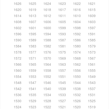
1626
1625
1624
1623
1622
1621
1620
1619
1618
1617
1616
1615
1614
1613
1612
1611
1610
1609
1608
1607
1606
1605
1604
1603
1602
1601
1600
1599
1598
1597
1596
1595
1594
1593
1592
1591
1590
1589
1588
1587
1586
1585
1584
1583
1582
1581
1580
1579
1578
1577
1576
1575
1574
1573
1572
1571
1570
1569
1568
1567
1566
1565
1564
1563
1562
1561
1560
1559
1558
1557
1556
1555
1554
1553
1552
1551
1550
1549
1548
1547
1546
1545
1544
1543
1542
1541
1540
1539
1538
1537
1536
1535
1534
1533
1532
1531
1530
1529
1528
1527
1526
1525
1524
1523
1522
1521
1520
1519