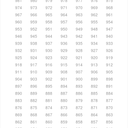
981
980
979
978
977
976
975
974
973
972
971
970
969
968
967
966
965
964
963
962
961
960
959
958
957
956
955
954
953
952
951
950
949
948
947
946
945
944
943
942
941
940
939
938
937
936
935
934
933
932
931
930
929
928
927
926
925
924
923
922
921
920
919
918
917
916
915
914
913
912
911
910
909
908
907
906
905
904
903
902
901
900
899
898
897
896
895
894
893
892
891
890
889
888
887
886
885
884
883
882
881
880
879
878
877
876
875
874
873
872
871
870
869
868
867
866
865
864
863
862
861
860
859
858
857
856