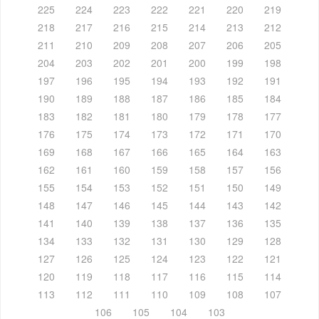
225
224
223
222
221
220
219
218
217
216
215
214
213
212
211
210
209
208
207
206
205
204
203
202
201
200
199
198
197
196
195
194
193
192
191
190
189
188
187
186
185
184
183
182
181
180
179
178
177
176
175
174
173
172
171
170
169
168
167
166
165
164
163
162
161
160
159
158
157
156
155
154
153
152
151
150
149
148
147
146
145
144
143
142
141
140
139
138
137
136
135
134
133
132
131
130
129
128
127
126
125
124
123
122
121
120
119
118
117
116
115
114
113
112
111
110
109
108
107
106
105
104
103