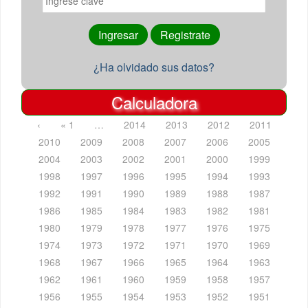
¿Ha olvidado sus datos?
Calculadora
‹
« 1
…
2014
2013
2012
2011
2010
2009
2008
2007
2006
2005
2004
2003
2002
2001
2000
1999
1998
1997
1996
1995
1994
1993
1992
1991
1990
1989
1988
1987
1986
1985
1984
1983
1982
1981
1980
1979
1978
1977
1976
1975
1974
1973
1972
1971
1970
1969
1968
1967
1966
1965
1964
1963
1962
1961
1960
1959
1958
1957
1956
1955
1954
1953
1952
1951