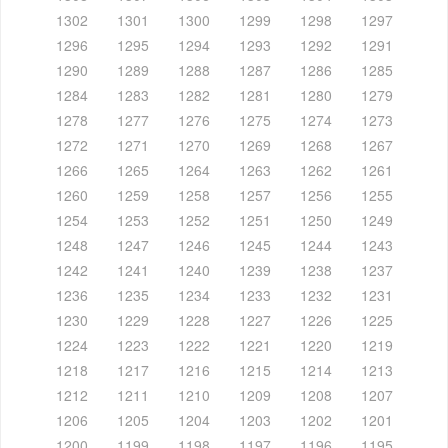
1302
1301
1300
1299
1298
1297
1296
1295
1294
1293
1292
1291
1290
1289
1288
1287
1286
1285
1284
1283
1282
1281
1280
1279
1278
1277
1276
1275
1274
1273
1272
1271
1270
1269
1268
1267
1266
1265
1264
1263
1262
1261
1260
1259
1258
1257
1256
1255
1254
1253
1252
1251
1250
1249
1248
1247
1246
1245
1244
1243
1242
1241
1240
1239
1238
1237
1236
1235
1234
1233
1232
1231
1230
1229
1228
1227
1226
1225
1224
1223
1222
1221
1220
1219
1218
1217
1216
1215
1214
1213
1212
1211
1210
1209
1208
1207
1206
1205
1204
1203
1202
1201
1200
1199
1198
1197
1196
1195