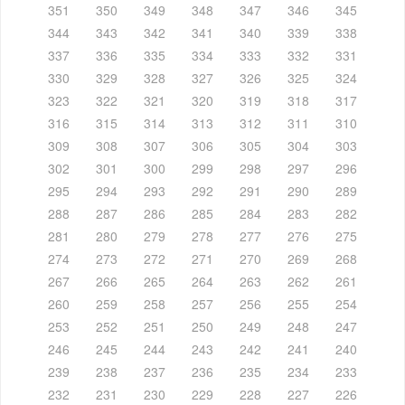
351
350
349
348
347
346
345
344
343
342
341
340
339
338
337
336
335
334
333
332
331
330
329
328
327
326
325
324
323
322
321
320
319
318
317
316
315
314
313
312
311
310
309
308
307
306
305
304
303
302
301
300
299
298
297
296
295
294
293
292
291
290
289
288
287
286
285
284
283
282
281
280
279
278
277
276
275
274
273
272
271
270
269
268
267
266
265
264
263
262
261
260
259
258
257
256
255
254
253
252
251
250
249
248
247
246
245
244
243
242
241
240
239
238
237
236
235
234
233
232
231
230
229
228
227
226