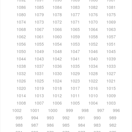
1086
1085
1084
1083
1082
1081
1080
1079
1078
1077
1076
1075
1074
1073
1072
1071
1070
1069
1068
1067
1066
1065
1064
1063
1062
1061
1060
1059
1058
1057
1056
1055
1054
1053
1052
1051
1050
1049
1048
1047
1046
1045
1044
1043
1042
1041
1040
1039
1038
1037
1036
1035
1034
1033
1032
1031
1030
1029
1028
1027
1026
1025
1024
1023
1022
1021
1020
1019
1018
1017
1016
1015
1014
1013
1012
1011
1010
1009
1008
1007
1006
1005
1004
1003
1002
1001
1000
999
998
997
996
995
994
993
992
991
990
989
988
987
986
985
984
983
982